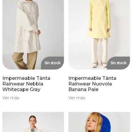
Sin stock
Sin stock
Impermeable Tänta
Impermeable Tänta
Rainwear Nebbia
Rainwear Nuovola
Whitecape Gray
Banana Pale
Ver más
Ver más