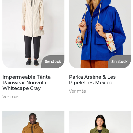
Sin stock
Sin stock
Impermeable Tänta
Parka Arsène & Les
Rainwear Nuovola
Pipelettes México
Whitecape Gray
Ver más
Ver más