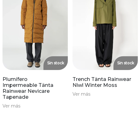
Sin stock
Sin stock
Plumífero
Trench Tänta Rainwear
Impermeable Tänta
Niwl Winter Moss
Rainwear Nevicare
Ver más
Tapenade
Ver más