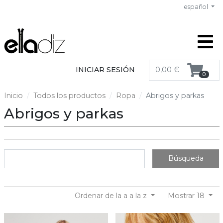
español
INICIAR SESIÓN
0,00 €
0
Inicio
Todos los productos
Ropa
Abrigos y parkas
Abrigos y parkas
Búsqueda
Ordenar de la a a la z
Mostrar 18