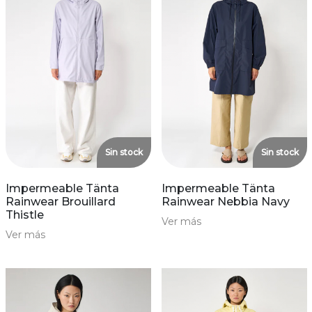
Sin stock
Sin stock
Impermeable Tänta
Impermeable Tänta
Rainwear Brouillard
Rainwear Nebbia Navy
Thistle
Ver más
Ver más