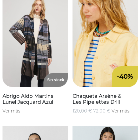
-40%
Sin stock
Abrigo Aldo Martins
Chaqueta Arsène &
Lunel Jacquard Azul
Les Pipelettes Drill
Ver más
120,00 €
72,00 €
Ver más