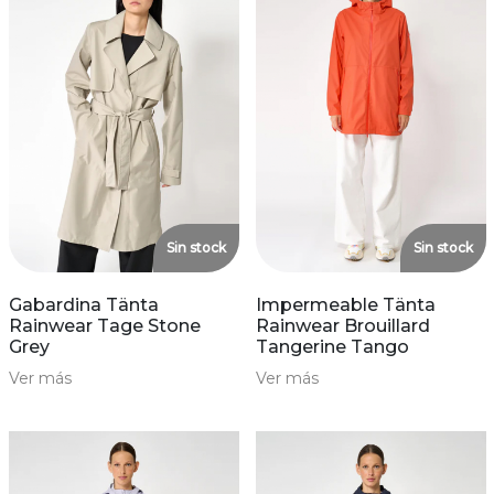
Sin stock
Sin stock
Gabardina Tänta
Impermeable Tänta
Rainwear Tage Stone
Rainwear Brouillard
Grey
Tangerine Tango
Ver más
Ver más