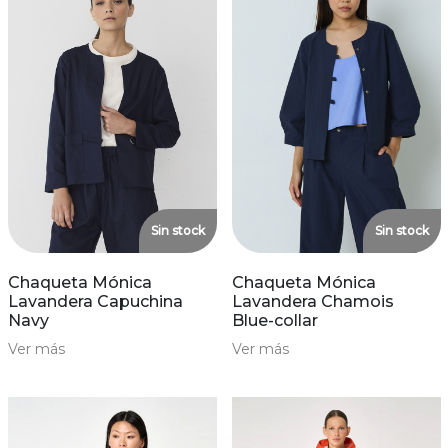
Sin stock
Sin stock
Chaqueta Mónica
Chaqueta Mónica
Lavandera Capuchina
Lavandera Chamois
Navy
Blue-collar
Ver más
Ver más