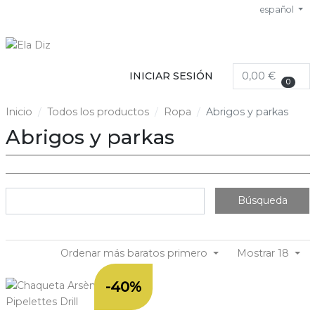
español
INICIAR SESIÓN
0,00 €
0
Inicio
Todos los productos
Ropa
Abrigos y parkas
Abrigos y parkas
Búsqueda
Ordenar más baratos primero
Mostrar 18
-40%