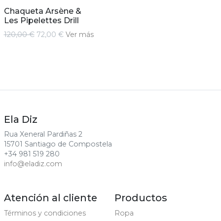
Chaqueta Arsène &
Les Pipelettes Drill
120,00 €
72,00 €
Ver más
Ela Diz
Rua Xeneral Pardiñas 2
15701 Santiago de Compostela
+34 981 519 280
info@eladiz.com
Atención al cliente
Productos
Términos y condiciones
Ropa