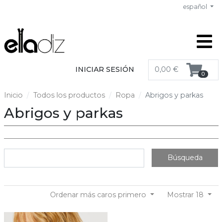
español
INICIAR SESIÓN
0,00 €
0
Inicio
Todos los productos
Ropa
Abrigos y parkas
Abrigos y parkas
Búsqueda
Ordenar más caros primero
Mostrar 18