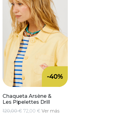
-40%
Chaqueta Arsène &
Les Pipelettes Drill
120,00 €
72,00 €
Ver más