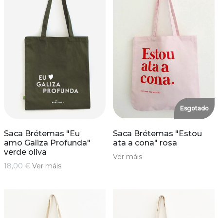
Esgotado
Saca Brétemas "Eu
Saca Brétemas "Estou
amo Galiza Profunda"
ata a cona" rosa
verde oliva
Ver máis
18,00 €
Ver máis