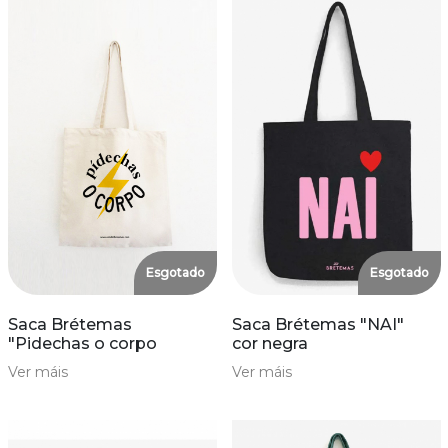
Esgotado
Esgotado
Saca Brétemas
Saca Brétemas "NAI"
"Pidechas o corpo
cor negra
Ver máis
Ver máis