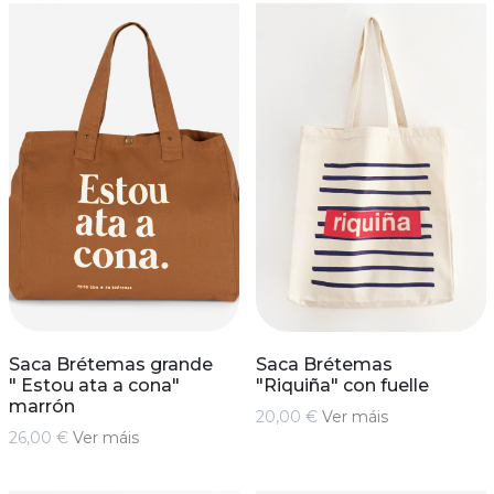
Saca Brétemas grande
Saca Brétemas
" Estou ata a cona"
"Riquiña" con fuelle
marrón
20,00 €
Ver máis
26,00 €
Ver máis