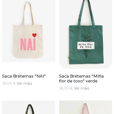
Saca Brétemas "NAI"
Saca Brétemas "MIña
flor de toxo" verde
18,00 €
Ver máis
18,00 €
Ver máis