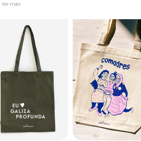
€
Ver máis