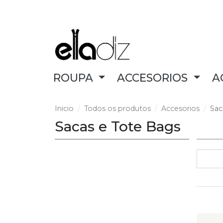
ROUPA
ACCESORIOS
A
Inicio
Todos os produtos
Accesorios
Sac
Sacas e Tote Bags