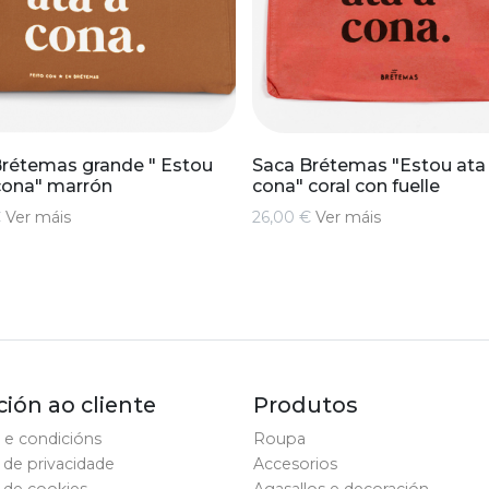
rétemas grande " Estou
Saca Brétemas "Estou ata
cona" marrón
cona" coral con fuelle
€
Ver máis
26,00 €
Ver máis
ión ao cliente
Produtos
 e condicións
Roupa
a de privacidade
Accesorios