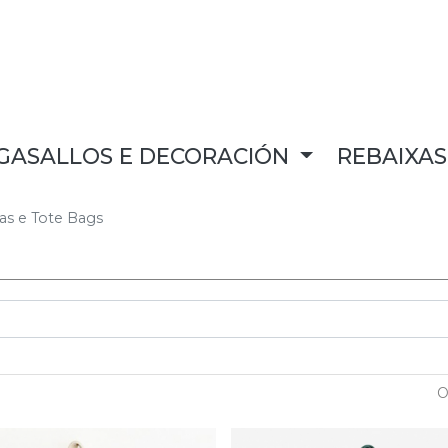
GASALLOS E DECORACIÓN
REBAIXA
as e Tote Bags
O