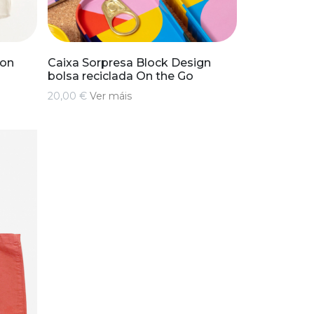
con
Caixa Sorpresa Block Design
bolsa reciclada On the Go
20,00 €
Ver máis