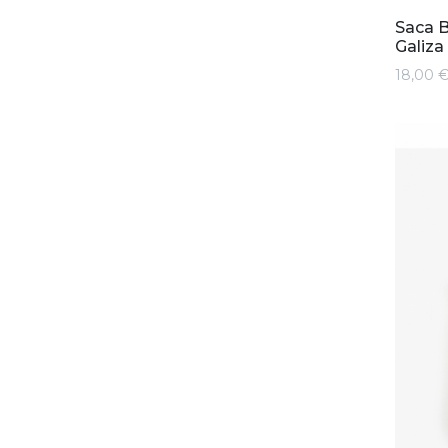
Saca 
Galiza
18,00 