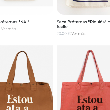
Brétemas "NAI"
Saca Brétemas "Riquiña" 
fuelle
€
Ver máis
20,00 €
Ver máis