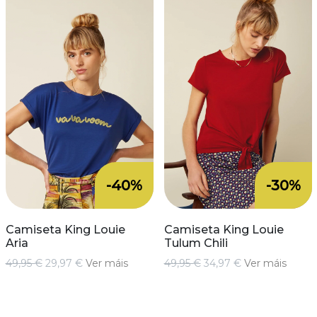
-40%
-30%
Camiseta King Louie
Camiseta King Louie
Aria
Tulum Chili
49,95 €
29,97 €
Ver máis
49,95 €
34,97 €
Ver máis