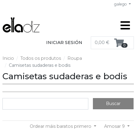
galego
INICIAR SESIÓN
0,00 €
0
Inicio
Todos os produtos
Roupa
Camisetas sudaderas e bodis
Camisetas sudaderas e bodis
Buscar
Ordear máis baratos primero
Amosar 9