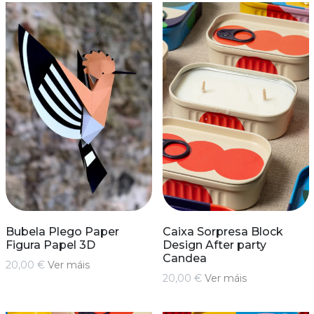
Bubela Plego Paper
Caixa Sorpresa Block
Figura Papel 3D
Design After party
Candea
20,00 €
Ver máis
20,00 €
Ver máis