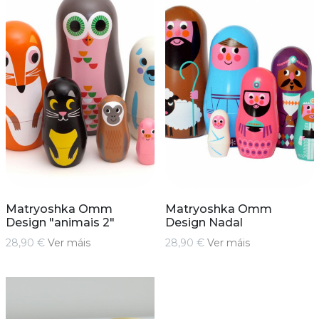
Matryoshka Omm
Matryoshka Omm
Design "animais 2"
Design Nadal
28,90 €
Ver máis
28,90 €
Ver máis