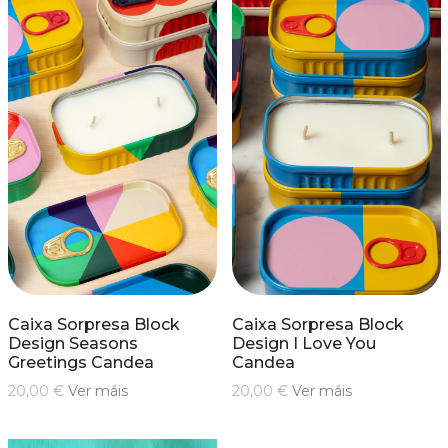
Caixa Sorpresa Block
Caixa Sorpresa Block
Design Seasons
Design I Love You
Greetings Candea
Candea
20,00 €
Ver máis
20,00 €
Ver máis