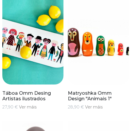
Táboa Omm Desing
Matryoshka Omm
Artistas ilustrados
Design "Animais 1"
27,90 €
Ver máis
28,90 €
Ver máis