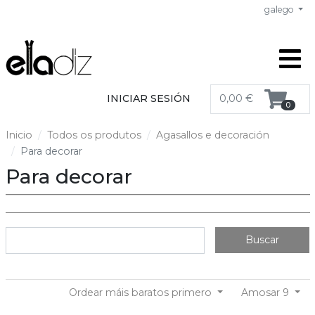
galego
INICIAR SESIÓN
0,00 €
0
Inicio
Todos os produtos
Agasallos e decoración
Para decorar
Para decorar
Buscar
Ordear máis baratos primero
Amosar 9