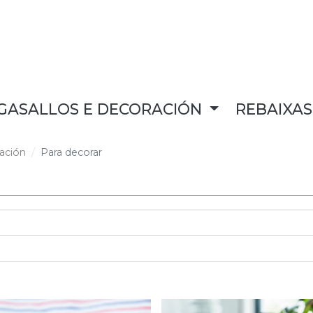
GASALLOS E DECORACIÓN
REBAIXA
ación
Para decorar