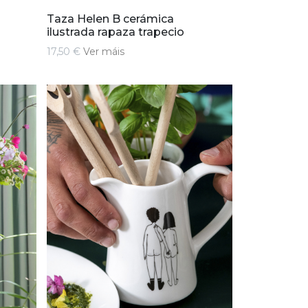
Taza Helen B cerámica
ilustrada rapaza trapecio
17,50 €
Ver máis