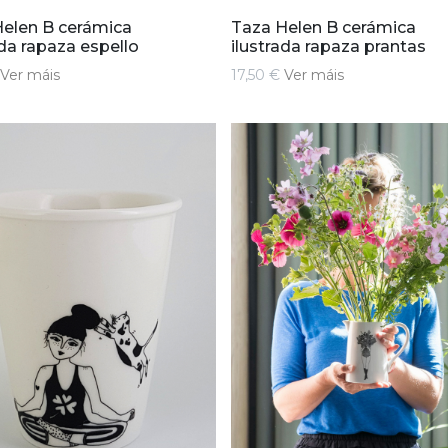
elen B cerámica
Taza Helen B cerámica
ada rapaza espello
ilustrada rapaza prantas
Ver máis
17,50 €
Ver máis