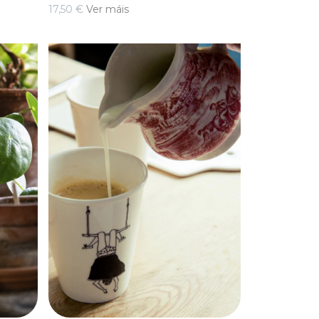
17,50 €
Ver máis