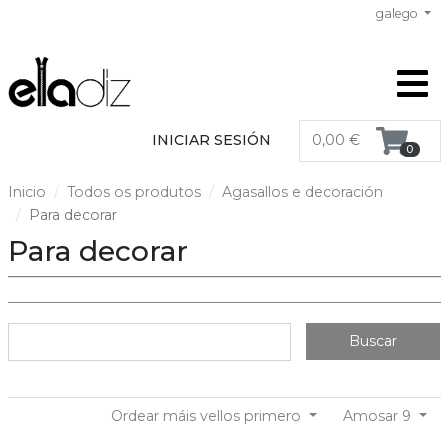
galego
INICIAR SESIÓN
0,00 €
0
Inicio
Todos os produtos
Agasallos e decoración
Para decorar
Para decorar
Buscar
Ordear máis vellos primero
Amosar 9