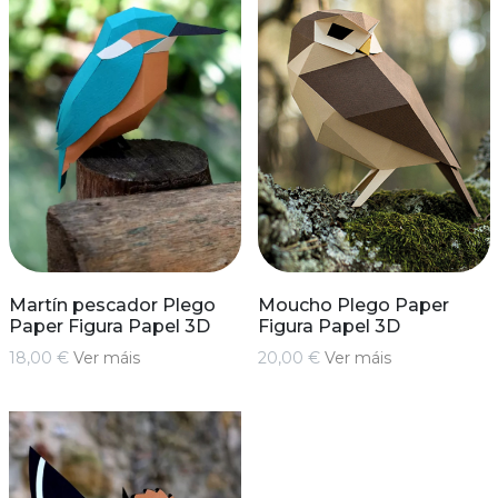
Martín pescador Plego
Moucho Plego Paper
Paper Figura Papel 3D
Figura Papel 3D
18,00 €
Ver máis
20,00 €
Ver máis