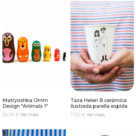
Matryoshka Omm
Taza Helen B cerámica
Design "Animais 1"
ilustrada parella espida
28,90 €
Ver máis
17,50 €
Ver máis