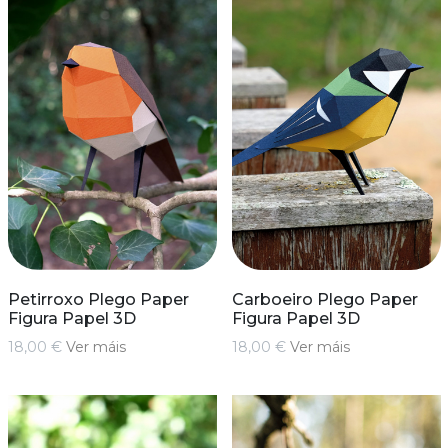
Petirroxo Plego Paper
Carboeiro Plego Paper
Figura Papel 3D
Figura Papel 3D
18,00 €
Ver máis
18,00 €
Ver máis