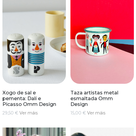
Xogo de sal e
Taza artistas metal
pementa: Dalí e
esmaltada Omm
Picasso Omm Design
Design
29,50 €
Ver máis
15,00 €
Ver máis