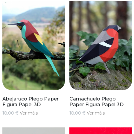
Abejaruco Plego Paper
Camachuelo Plego
Figura Papel 3D
Paper Figura Papel 3D
18,00 €
Ver máis
18,00 €
Ver máis