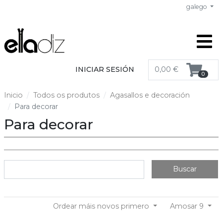
galego
INICIAR SESIÓN
0,00 €
0
Inicio
Todos os produtos
Agasallos e decoración
Para decorar
Para decorar
Buscar
Ordear máis novos primero
Amosar 9