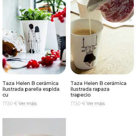
Taza Helen B cerámica
Taza Helen B cerámica
ilustrada parella espida
ilustrada rapaza
cu
trapecio
17,50 €
Ver máis
17,50 €
Ver máis