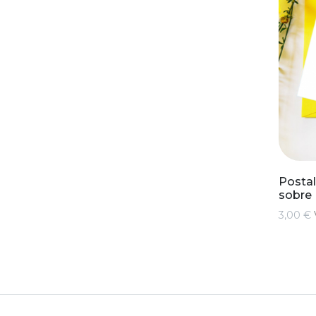
Postal
sobre
3,00 €