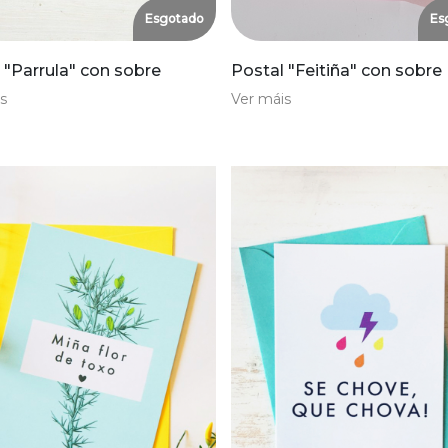
Esgotado
Es
 "Parrula" con sobre
Postal "Feitiña" con sobre
s
Ver máis