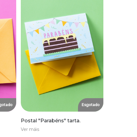
gotado
Esgotado
Postal "Parabéns" tarta.
Ver máis