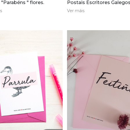
 "Parabéns " flores.
Postais Escritores Galegos
s
Ver máis