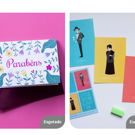
Esgotado
Es