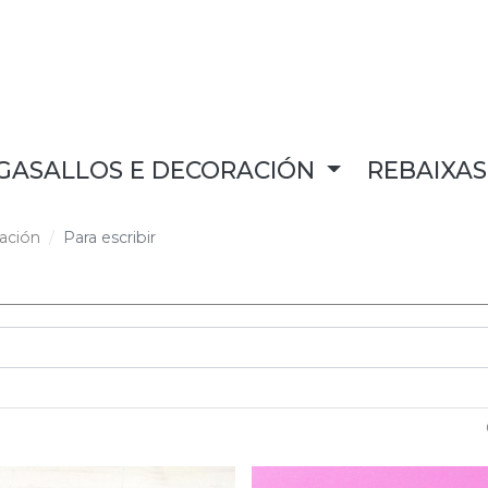
GASALLOS E DECORACIÓN
REBAIXA
ación
Para escribir