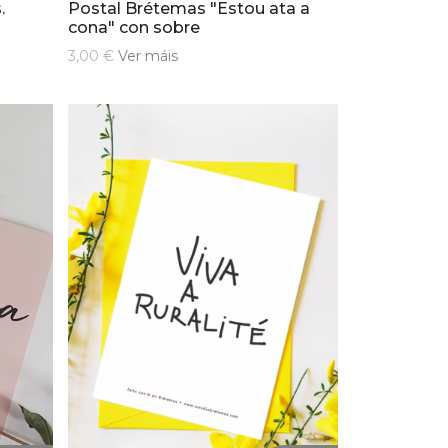
.
Postal Brétemas "Estou ata a
cona" con sobre
3,00 €
Ver máis