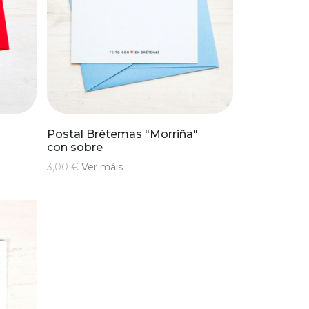
"
Postal Brétemas "Morriña"
con sobre
3,00 €
Ver máis