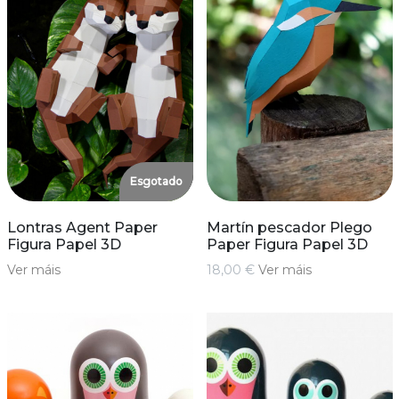
Esgotado
Lontras Agent Paper
Martín pescador Plego
Figura Papel 3D
Paper Figura Papel 3D
Ver máis
18,00 €
Ver máis