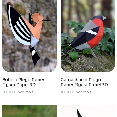
Bubela Plego Paper
Camachuelo Plego
Figura Papel 3D
Paper Figura Papel 3D
20,00 €
Ver máis
18,00 €
Ver máis