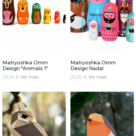
Matryoshka Omm
Matryoshka Omm
Design "Animais 1"
Design Nadal
28,90 €
Ver máis
28,90 €
Ver máis