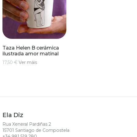
Taza Helen B cerámica
ilustrada amor matinal
17,50 €
Ver máis
Ela Diz
Rua Xeneral Pardiñas 2
15701 Santiago de Compostela
+34 981 519 280