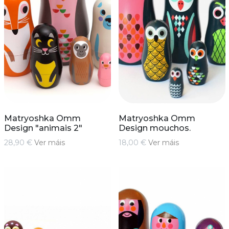
Matryoshka Omm
Matryoshka Omm
Design "animais 2"
Design mouchos.
28,90 €
Ver máis
18,00 €
Ver máis