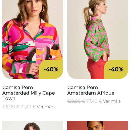
-40%
-40%
Camisa Pom
Camisa Pom
Amsterdad Milly Cape
Amsterdam Afrique
Town
129,00 €
77,40 €
Ver máis
119,00 €
71,40 €
Ver máis