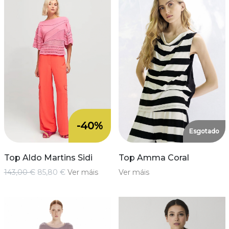
-40%
Esgotado
Top Aldo Martins Sidi
Top Amma Coral
143,00 €
85,80 €
Ver máis
Ver máis