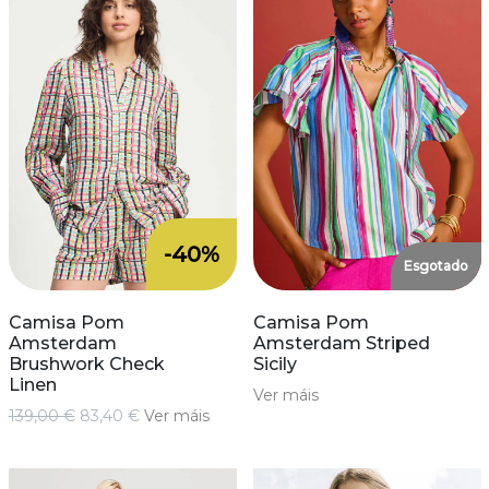
-40%
Esgotado
Camisa Pom
Camisa Pom
Amsterdam
Amsterdam Striped
Brushwork Check
Sicily
Linen
Ver máis
139,00 €
83,40 €
Ver máis