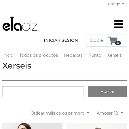
galego
INICIAR SESIÓN
0,00 €
0
Inicio
Todos os produtos
Rebaixas
Punto
Xerseis
Xerseis
Buscar
Ordear máis caros primero
Amosar 18