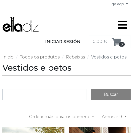
galego
INICIAR SESIÓN
0,00 €
0
Inicio
Todos os produtos
Rebaixas
Vestidos e petos
Vestidos e petos
Buscar
Ordear máis baratos primero
Amosar 9