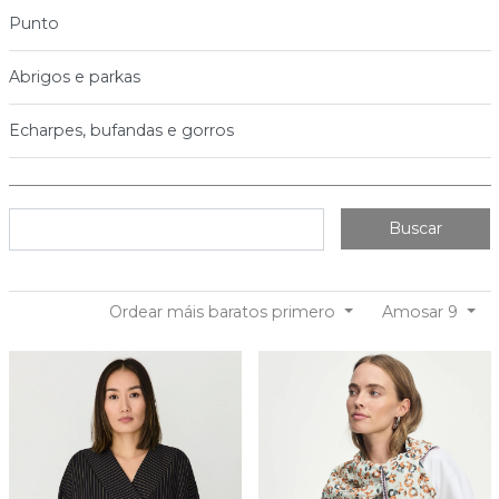
Punto
Abrigos e parkas
Echarpes, bufandas e gorros
Buscar
Ordear máis baratos primero
Amosar 9