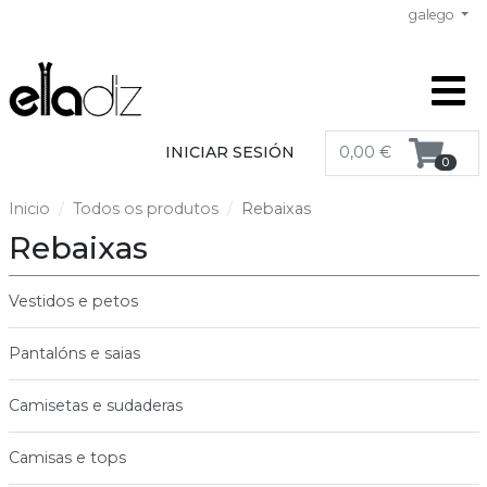
galego
INICIAR SESIÓN
0,00 €
0
Inicio
Todos os produtos
Rebaixas
Rebaixas
Vestidos e petos
Pantalóns e saias
Camisetas e sudaderas
Camisas e tops