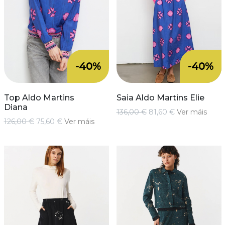
-40%
-40%
Top Aldo Martins
Saia Aldo Martins Elie
Diana
136,00 €
81,60 €
Ver máis
126,00 €
75,60 €
Ver máis