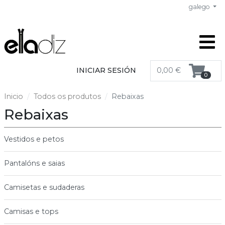
galego
INICIAR SESIÓN
0,00 €
0
Inicio
Todos os produtos
Rebaixas
Rebaixas
Vestidos e petos
Pantalóns e saias
Camisetas e sudaderas
Camisas e tops