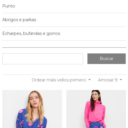
Punto
Abrigos e parkas
Echarpes, bufandas e gorros
Buscar
Ordear máis vellos primero
Amosar 9