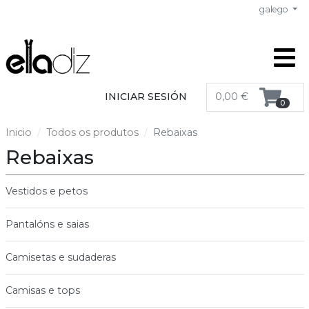
galego
INICIAR SESIÓN
0,00 €
0
Inicio
Todos os produtos
Rebaixas
Rebaixas
Vestidos e petos
Pantalóns e saias
Camisetas e sudaderas
Camisas e tops