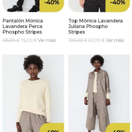
-40%
-40%
Pantalón Mónica
Top Mónica Lavandera
Lavandera Perca
Juliana Phospho
Phospho Stripes
Stripes
125,00 €
75,00 €
Ver máis
100,00 €
60,00 €
Ver máis