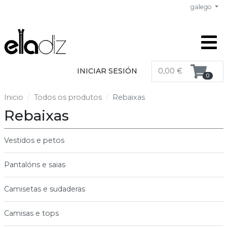
galego
INICIAR SESIÓN
0,00 €
0
Inicio
Todos os produtos
Rebaixas
Rebaixas
Vestidos e petos
Pantalóns e saias
Camisetas e sudaderas
Camisas e tops