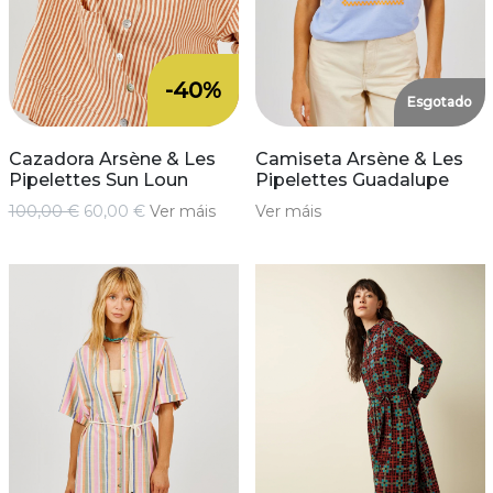
-40%
Esgotado
Cazadora Arsène & Les
Camiseta Arsène & Les
Pipelettes Sun Loun
Pipelettes Guadalupe
100,00 €
60,00 €
Ver máis
Ver máis