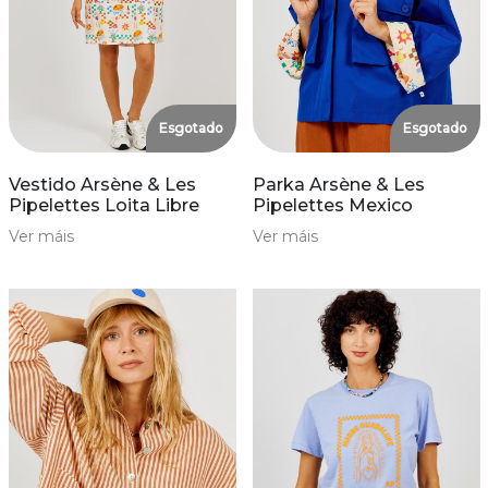
Esgotado
Esgotado
Vestido Arsène & Les
Parka Arsène & Les
Pipelettes Loita Libre
Pipelettes Mexico
Ver máis
Ver máis