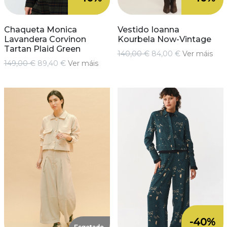
Chaqueta Monica
Vestido Ioanna
Lavandera Corvinon
Kourbela Now-Vintage
Tartan Plaid Green
140,00 €
84,00 €
Ver máis
149,00 €
89,40 €
Ver máis
-40%