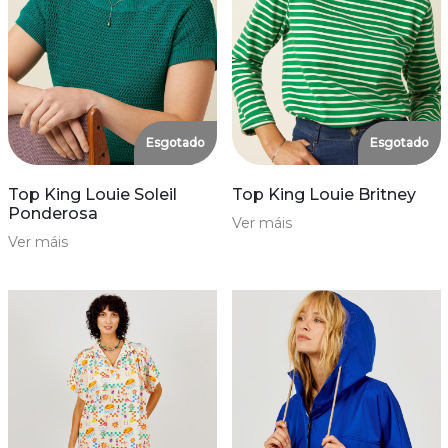
Esgotado
Esgotado
Top King Louie Soleil
Top King Louie Britney
Ponderosa
Ver máis
Ver máis