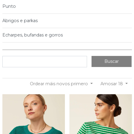
Punto
Abrigos e parkas
Echarpes, bufandas e gorros
Buscar
Ordear máis novos primero
Amosar 18