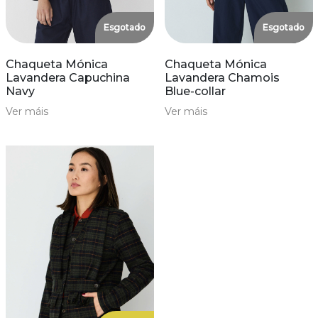
Esgotado
Esgotado
Chaqueta Mónica
Chaqueta Mónica
Lavandera Capuchina
Lavandera Chamois
Navy
Blue-collar
Ver máis
Ver máis