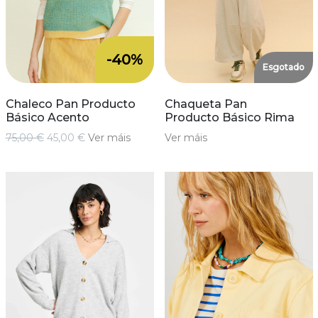
-40%
Esgotado
Chaleco Pan Producto
Chaqueta Pan
Básico Acento
Producto Básico Rima
75,00 €
45,00 €
Ver máis
Ver máis