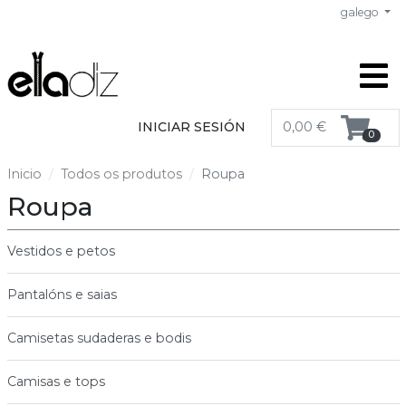
galego
INICIAR SESIÓN
0,00 €
0
Inicio
Todos os produtos
Roupa
Roupa
Vestidos e petos
Pantalóns e saias
Camisetas sudaderas e bodis
Camisas e tops