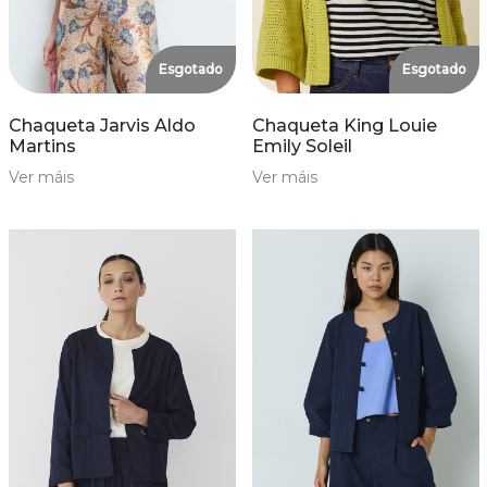
Esgotado
Esgotado
Chaqueta Jarvis Aldo
Chaqueta King Louie
Martins
Emily Soleil
Ver máis
Ver máis