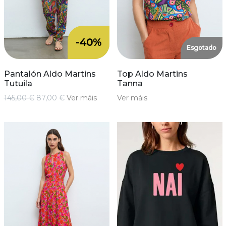
-40%
Esgotado
Pantalón Aldo Martins
Top Aldo Martins
Tutuila
Tanna
145,00 €
87,00 €
Ver máis
Ver máis