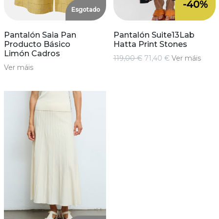
-40%
Esgotado
Pantalón Saia Pan
Pantalón Suite13Lab
Producto Básico
Hatta Print Stones
Limón Cadros
119,00 €
71,40 €
Ver máis
Ver máis