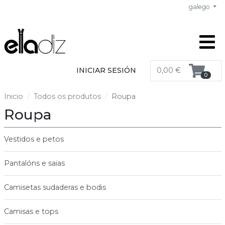
galego
INICIAR SESIÓN
0,00 €
0
Inicio
Todos os produtos
Roupa
Roupa
Vestidos e petos
Pantalóns e saias
Camisetas sudaderas e bodis
Camisas e tops