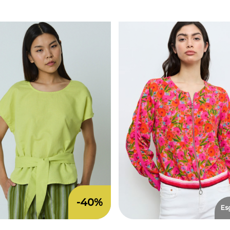
-40%
Es