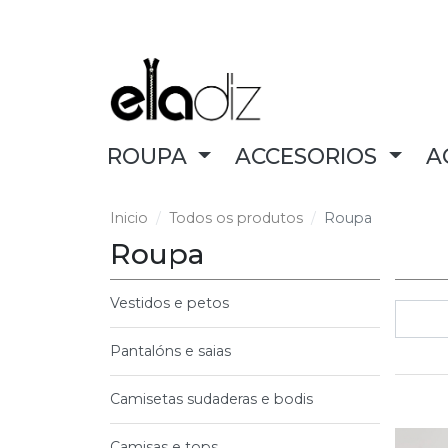
ROUPA
ACCESORIOS
A
Inicio
Todos os produtos
Roupa
Roupa
Vestidos e petos
Pantalóns e saias
Camisetas sudaderas e bodis
Camisas e tops