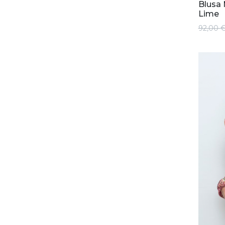
Blusa 
Lime
92,00 