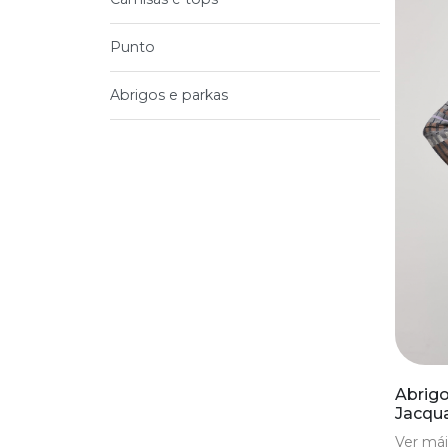
Punto
Abrigos e parkas
Abrigo
Jacqua
Ver mái