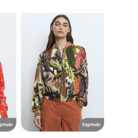
gotado
Esgotado