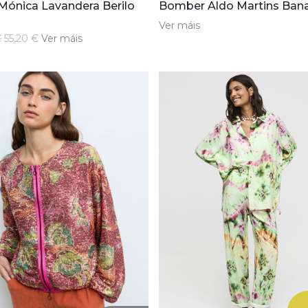
Mónica Lavandera Berilo
Bomber Aldo Martins Ban
Ver máis
€
55,20 €
Ver máis