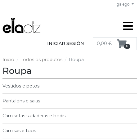
galego
INICIAR SESIÓN
0,00 €
0
Inicio
Todos os produtos
Roupa
Roupa
Vestidos e petos
Pantalóns e saias
Camisetas sudaderas e bodis
Camisas e tops