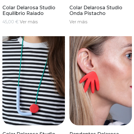
Colar Delarosa Studio
Colar Delarosa Studio
Equilibrio Raiado
Onda Pistacho
45,00 €
Ver máis
Ver máis