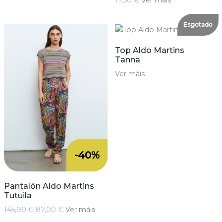
Esgotado
Top Aldo Martins
Tanna
Ver máis
-40%
Pantalón Aldo Martins
Tutuila
145,00 €
87,00 €
Ver máis