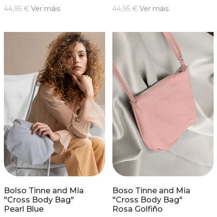
44,95 €
Ver máis
44,95 €
Ver máis
Bolso Tinne and Mia
Boso Tinne and Mia
"Cross Body Bag"
"Cross Body Bag"
Pearl Blue
Rosa Golfiño