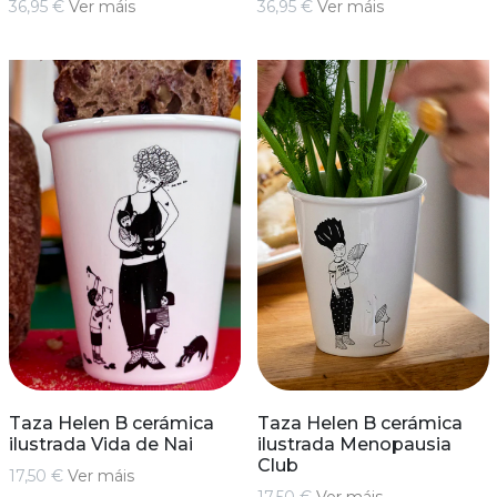
36,95 €
Ver máis
36,95 €
Ver máis
Taza Helen B cerámica
Taza Helen B cerámica
ilustrada Vida de Nai
ilustrada Menopausia
Club
17,50 €
Ver máis
17,50 €
Ver máis