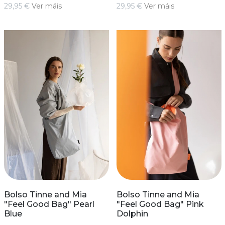
29,95 €
Ver máis
29,95 €
Ver máis
Bolso Tinne and Mia
Bolso Tinne and Mia
"Feel Good Bag" Pearl
"Feel Good Bag" Pink
Blue
Dolphin