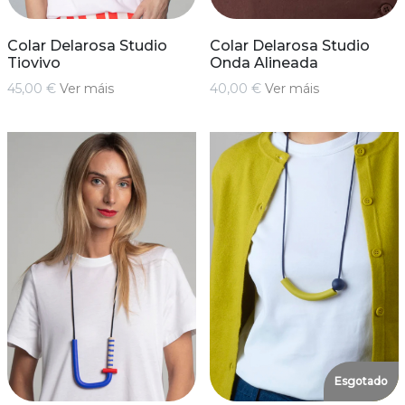
Colar Delarosa Studio
Colar Delarosa Studio
Tiovivo
Onda Alineada
45,00 €
Ver máis
40,00 €
Ver máis
Esgotado