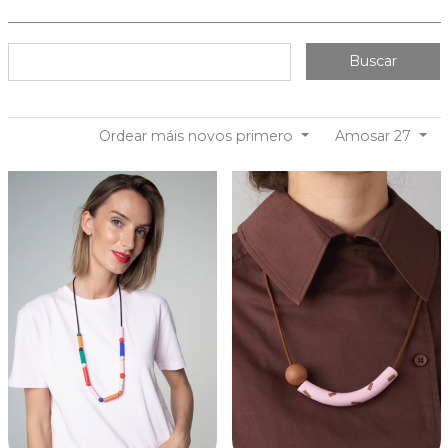
Buscar
Ordear máis novos primero
Amosar 27