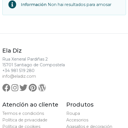
Información
Non hai resultados para amosar
Ela Diz
Rua Xeneral Pardiñas 2
15701 Santiago de Compostela
+34 981 519 280
info@eladiz.com
Atención ao cliente
Produtos
Termos e condicións
Roupa
Política de privacidade
Accesorios
Política de cookies
Agasallos e decoración