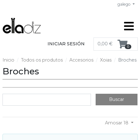
galego
INICIAR SESIÓN
0,00 €
0
Inicio
Todos os produtos
Accesorios
Xoias
Broches
Broches
Buscar
Amosar 18