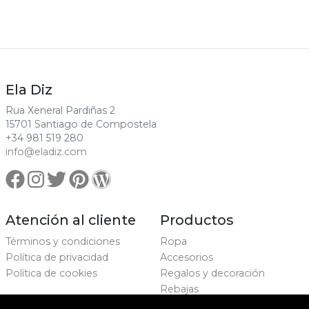
Ela Diz
Rua Xeneral Pardiñas 2
15701 Santiago de Compostela
+34 981 519 280
info@eladiz.com
Atención al cliente
Productos
Términos y condiciones
Ropa
Política de privacidad
Accesorios
Política de cookies
Regalos y decoración
Rebajas
Marcas