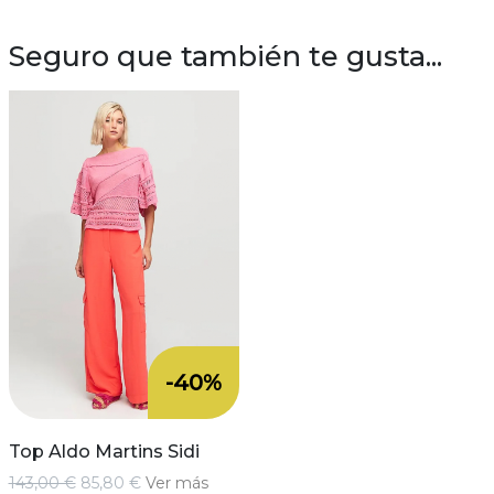
Seguro que también te gusta...
-40%
Top Aldo Martins Sidi
143,00 €
85,80 €
Ver más