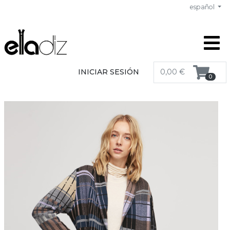
español
INICIAR SESIÓN
0,00 €
0