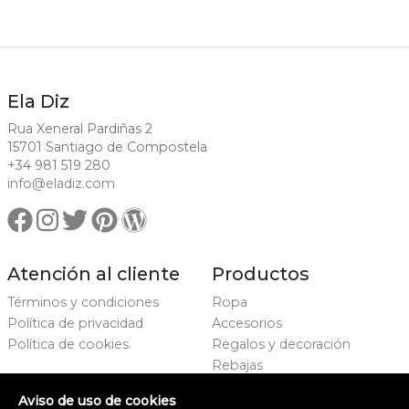
Ela Diz
Rua Xeneral Pardiñas 2
15701 Santiago de Compostela
+34 981 519 280
info@eladiz.com
Atención al cliente
Productos
Términos y condiciones
Ropa
Política de privacidad
Accesorios
Política de cookies
Regalos y decoración
Rebajas
Marcas
Aviso de uso de cookies