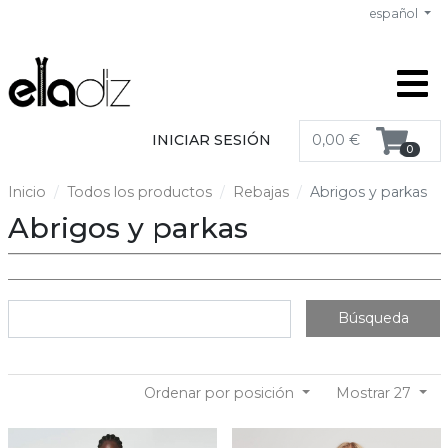
español
INICIAR SESIÓN
0,00 €
0
Inicio
Todos los productos
Rebajas
Abrigos y parkas
Abrigos y parkas
Búsqueda
Ordenar por posición
Mostrar 27