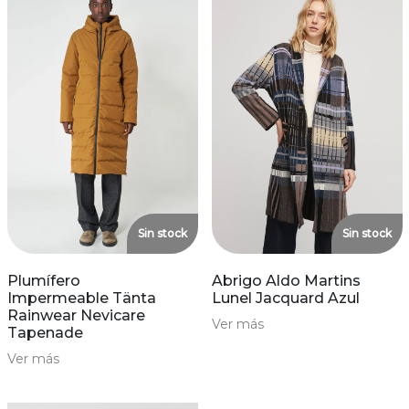
Sin stock
Sin stock
Plumífero
Abrigo Aldo Martins
Impermeable Tänta
Lunel Jacquard Azul
Rainwear Nevicare
Ver más
Tapenade
Ver más