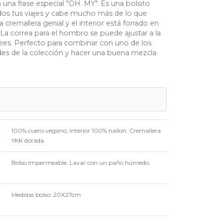
una frase especial "OH. MY". Es una bolsito
dos tus viajes y cabe mucho más de lo que
 cremallera genial y el interior está forrado en
 La correa para el hombro se puede ajustar a la
ees. Perfecto para combinar con uno de los
es de la colección y hacer una buena mezcla
100% cuero vegano, interior 100% nailon. Cremallera
YKK dorada.
Bolso impermeable. Lavar con un paño húmedo.
Medidas bolso: 20X27cm