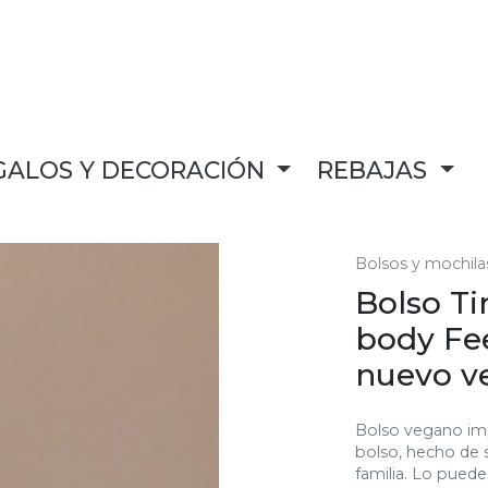
GALOS Y DECORACIÓN
REBAJAS
Bolsos y mochila
Bolso Ti
body Fe
nuevo v
Bolso vegano imp
bolso, hecho de 
familia. Lo pued