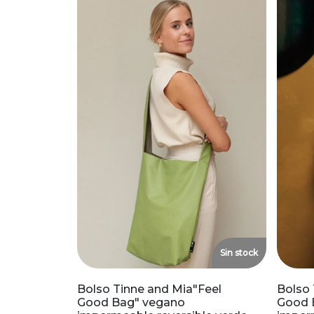
Sin stock
Bolso Tinne and Mia"Feel
Bolso 
Good Bag" vegano
Good 