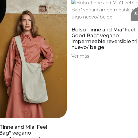
Si
Bolso Tinne and Mia"Feel
Good Bag" vegano
impermeable reversible tr
nuevo/ beige
Ver más
Tinne and Mia"Feel
Bag" vegano