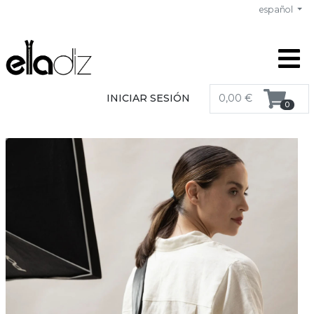
español
INICIAR SESIÓN
0,00 €
0