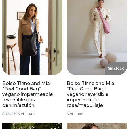
Sin stock
Bolso Tinne and Mia
Bolso Tinne and Mia
"Feel Good Bag"
"Feel Good Bag"
vegano impermeable
vegano reversible
reversible gris
impermeable
denim/azulón
rosa/maquillaje
36,95 €
Ver más
Ver más