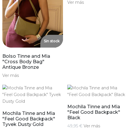
Ver más
Sin stock
Bolso Tinne and Mia
"Cross Body Bag"
Antique Bronze
Ver más
Mochila Tinne and Mia
"Feel Good Backpack"
Mochila Tinne and Mia
Black
"Feel Good Backpack"
Tyvek Dusty Gold
49,95 €
Ver más