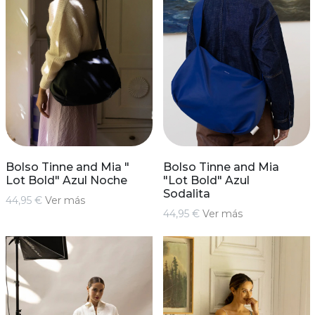
Bolso Tinne and Mia "
Bolso Tinne and Mia
Lot Bold" Azul Noche
"Lot Bold" Azul
Sodalita
44,95 €
Ver más
44,95 €
Ver más