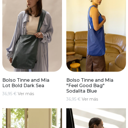
Bolso Tinne and Mia
Bolso Tinne and Mia
Lot Bold Dark Sea
"Feel Good Bag"
Sodalita Blue
36,95 €
Ver más
36,95 €
Ver más