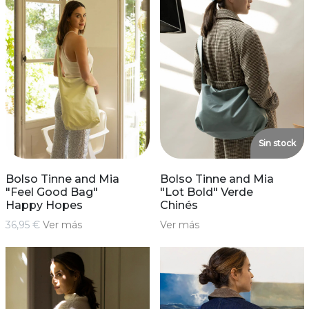
Sin stock
Bolso Tinne and Mia
Bolso Tinne and Mia
"Feel Good Bag"
"Lot Bold" Verde
Happy Hopes
Chinés
36,95 €
Ver más
Ver más