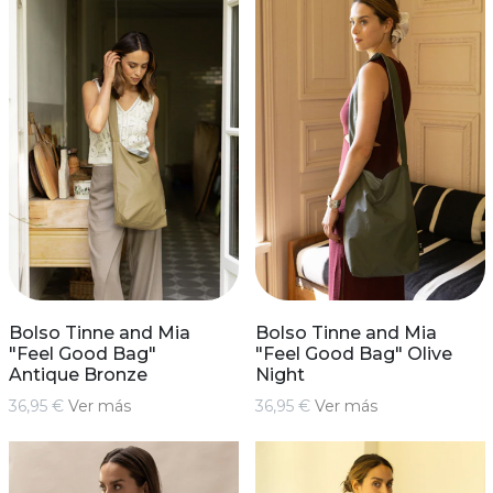
Bolso Tinne and Mia
Bolso Tinne and Mia
"Feel Good Bag"
"Feel Good Bag" Olive
Antique Bronze
Night
36,95 €
Ver más
36,95 €
Ver más