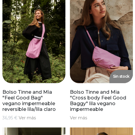
Sin stock
Bolso Tinne and Mia
Bolso Tinne and Mia
"Feel Good Bag"
"Cross body Feel Good
vegano impermeable
Baggy" lila vegano
reversible lila/lila claro
impermeable
36,95 €
Ver más
Ver más