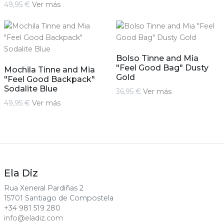
49,95 €
Ver más
Bolso Tinne and Mia
"Feel Good Bag" Dusty
Mochila Tinne and Mia
Gold
"Feel Good Backpack"
Sodalite Blue
36,95 €
Ver más
49,95 €
Ver más
Ela Diz
Rua Xeneral Pardiñas 2
15701 Santiago de Compostela
+34 981 519 280
info@eladiz.com