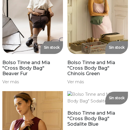
Sin stock
Sin stock
Bolso Tinne and Mia
Bolso Tinne and Mia
"Cross Body Bag"
"Cross Body Bag"
Beaver Fur
Chinois Green
Ver más
Ver más
Sin stock
Bolso Tinne and Mia
"Cross Body Bag"
Sodalite Blue