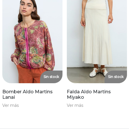
Sin stock
Sin stock
Bomber Aldo Martins
Falda Aldo Martins
Lanai
Miyako
Ver más
Ver más