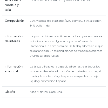
Altura de la
La modelo mide 174 cm. y lleva una talla 38.
modelo y
talla
Composición
92% viscosa, 8% elastano./52% bambú, 34% algodón,
14% poliamida.
Información
La producción es prácticamente local y se encuentra
de interés
principalmente en Igualada y a las afueras de
Barcelona. Una empresa de 60 trabajadores en el que
se garantizan unas condiciones de trabajo excelentes
y unos salarios justos.
Información
La trazabilidad es la capacidad de rastrear todos los
adicional
procesos, desde la adquisición de materias primas, el
diseño, la confección y las personas que las trabajan.
Tejido y confección España.
Diseño
Aldo Martins, Cataluña.