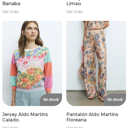
Banaba
Limao
Ver más
Ver más
Sin stock
Sin stock
Jersey Aldo Martins
Pantalón Aldo Martins
Calado.
Floreana