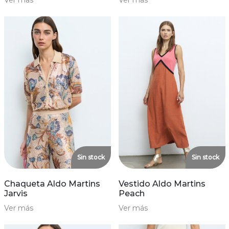
Ver más
Ver más
Sin stock
Sin stock
Chaqueta Aldo Martins
Vestido Aldo Martins
Jarvis
Peach
Ver más
Ver más