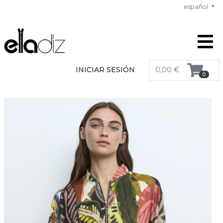
español
INICIAR SESIÓN
0,00 €
0