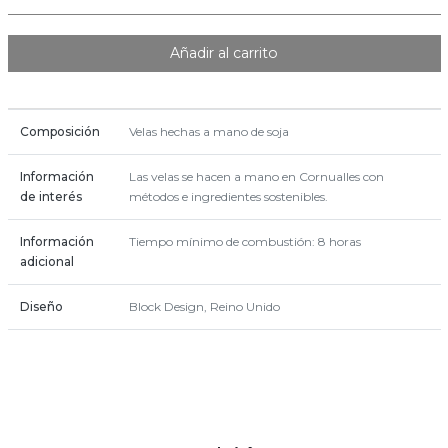
Añadir al carrito
Composición
Velas hechas a mano de soja
Información
Las velas se hacen a mano en Cornualles con
de interés
métodos e ingredientes sostenibles.
Información
Tiempo mínimo de combustión: 8 horas
adicional
Diseño
Block Design, Reino Unido