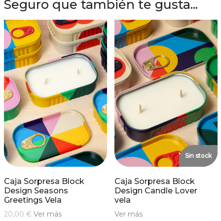
Seguro que también te gusta...
Sin stock
Caja Sorpresa Block
Caja Sorpresa Block
Design Seasons
Design Candle Lover
Greetings Vela
vela
20,00 €
Ver más
Ver más