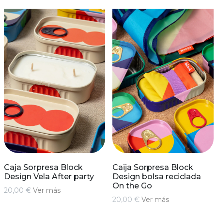
Caja Sorpresa Block
Caija Sorpresa Block
Design Vela After party
Design bolsa reciclada
On the Go
20,00 €
Ver más
20,00 €
Ver más