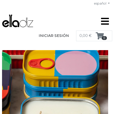
español
INICIAR SESIÓN
0,00 €
0