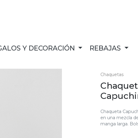
GALOS Y DECORACIÓN
REBAJAS
Chaquetas
Chaquet
Capuchi
Chaqueta Capuch
en una mezcla de
manga larga. Bolsi