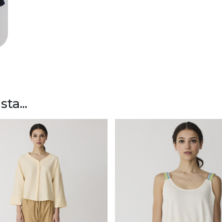
ta...