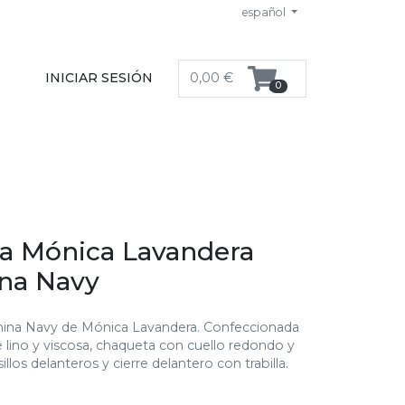
español
INICIAR SESIÓN
0,00 €
0
a Mónica Lavandera
na Navy
ina Navy de Mónica Lavandera. Confeccionada
 lino y viscosa, chaqueta con cuello redondo y
llos delanteros y cierre delantero con trabilla.