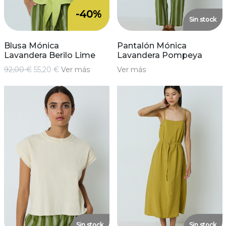
-40%
Sin stock
Blusa Mónica
Pantalón Mónica
Lavandera Berilo Lime
Lavandera Pompeya
92,00 €
55,20 €
Ver más
Ver más
Sin stock
Sin stock