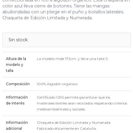
confeccionada en 100% algodón orgánico. Esta chaqueta en
color azul lleva cierre de botones. Tiene las mangas
abullondadas con un pliege en el puño y bolsillos laterales.
Chaqueta de Edición Limitada y Numerada.
Sin stock
Altura de la
La modelo mide 172cm. y lleva una talla S.
modelo y
talla
Composición
100% Algodón orgánico
Información
Certificado GRS permite garantizar que los
de interés
materiales textiles sean reciclados respetando criterios
medioambientales y sociales.
Información
Chaqueta de Edición Limitada y Numerada.
adicional
Fabricado éticamente en Cataluña.