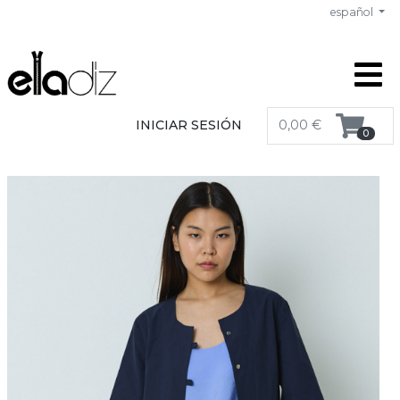
español
INICIAR SESIÓN
0,00 €
0