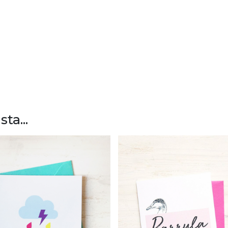
ta...