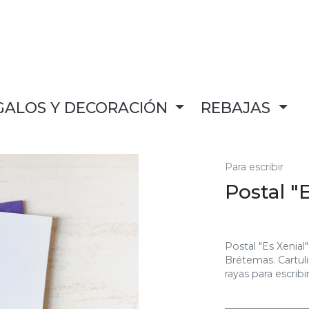
GALOS Y DECORACIÓN
REBAJAS
Para escribir
Postal "
Postal "Es Xenial
Brétemas. Cartuli
rayas para escribi