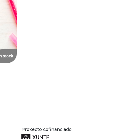
n stock
Proxecto cofinanciado