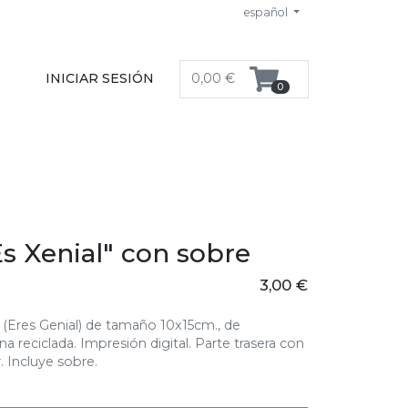
español
INICIAR SESIÓN
0,00 €
0
Es Xenial" con sobre
3,00 €
" (Eres Genial) de tamaño 10x15cm., de
na reciclada. Impresión digital. Parte trasera con
r. Incluye sobre.