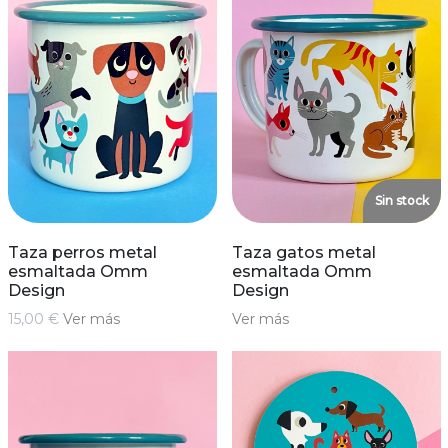
Sin stock
Taza perros metal
Taza gatos metal
esmaltada Omm
esmaltada Omm
Design
Design
15,00 €
Ver más
Ver más