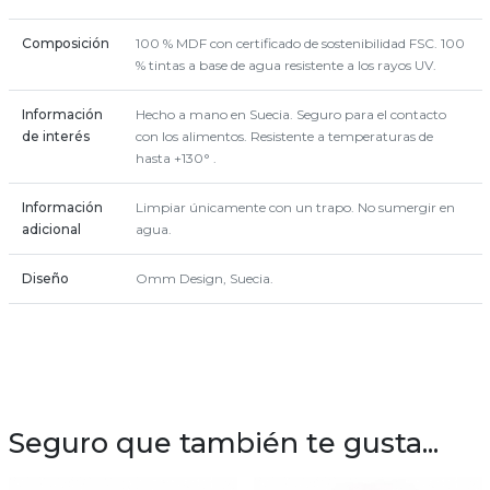
Composición
100 % MDF con certificado de sostenibilidad FSC. 100
% tintas a base de agua resistente a los rayos UV.
Información
Hecho a mano en Suecia. Seguro para el contacto
de interés
con los alimentos. Resistente a temperaturas de
hasta +130° .
Información
Limpiar únicamente con un trapo. No sumergir en
adicional
agua.
Diseño
Omm Design, Suecia.
Seguro que también te gusta...