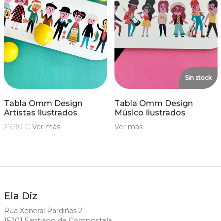
Sin stock
Tabla Omm Design
Tabla Omm Design
Artistas Ilustrados
Músico Ilustrados
27,90 €
Ver más
Ver más
Ela Diz
Rua Xeneral Pardiñas 2
15701 Santiago de Compostela