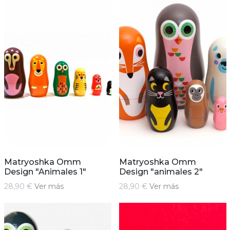
Matryoshka Omm
Matryoshka Omm
Design "Animales 1"
Design "animales 2"
28,90 €
Ver más
28,90 €
Ver más