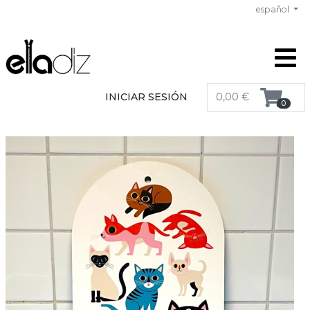
español
INICIAR SESIÓN
0,00 €
0