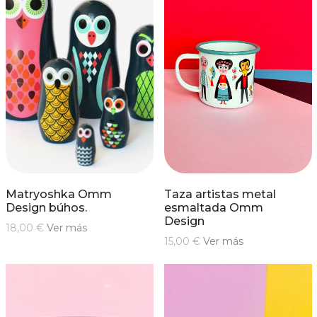
Matryoshka Omm
Taza artistas metal
Design búhos.
esmaltada Omm
Design
18,00 €
Ver más
15,00 €
Ver más