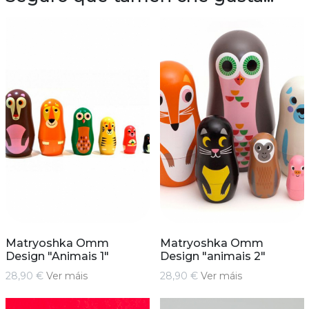
Matryoshka Omm
Matryoshka Omm
Design "Animais 1"
Design "animais 2"
28,90 €
Ver máis
28,90 €
Ver máis