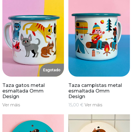
Esgotado
Taza gatos metal
Taza campistas metal
esmaltada Omm
esmaltada Omm
Design
Design
Ver máis
15,00 €
Ver máis