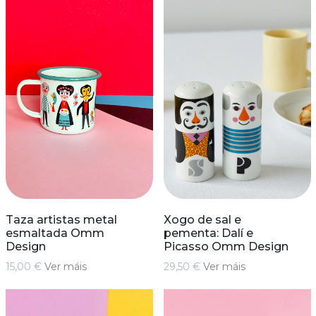
Taza artistas metal
Xogo de sal e
esmaltada Omm
pementa: Dalí e
Design
Picasso Omm Design
15,00 €
Ver máis
29,50 €
Ver máis