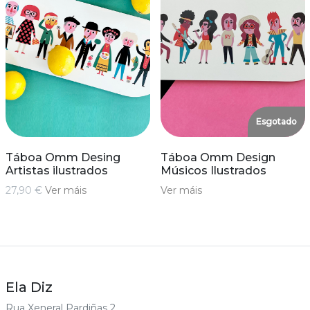
Esgotado
Táboa Omm Desing
Táboa Omm Design
Artistas ilustrados
Músicos Ilustrados
27,90 €
Ver máis
Ver máis
Ela Diz
Rua Xeneral Pardiñas 2