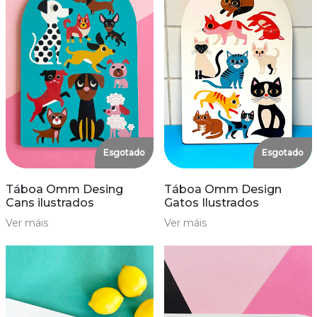
Esgotado
Esgotado
Táboa Omm Desing
Táboa Omm Design
Cans ilustrados
Gatos Ilustrados
Ver máis
Ver máis