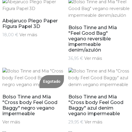
Abejaruco Plego Paper
Figura Papel 3D
Bolso Tinne and Mia
"Feel Good Bag"
18,00 €
Ver máis
vegano reversible
impermeable
denim/azulón
36,95 €
Ver máis
Esgotado
Bolso Tinne and Mia
Bolso Tinne and Mia
"Cross body Feel Good
"Cross body Feel Good
Baggy" negro vegano
Baggy" azul denim
impermeable
vegano impermeable
Ver máis
29,95 €
Ver máis