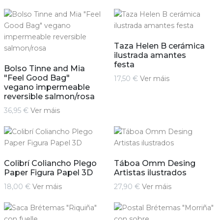
Taza Helen B cerámica
ilustrada amantes
festa
Bolso Tinne and Mia
"Feel Good Bag"
17,50 €
Ver máis
vegano impermeable
reversible salmon/rosa
36,95 €
Ver máis
Colibrí Coliancho Plego
Táboa Omm Desing
Paper Figura Papel 3D
Artistas ilustrados
18,00 €
Ver máis
27,90 €
Ver máis