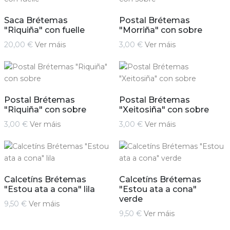
Saca Brétemas
Postal Brétemas
"Riquiña" con fuelle
"Morriña" con sobre
20,00 €
Ver máis
3,00 €
Ver máis
Postal Brétemas
Postal Brétemas
"Riquiña" con sobre
"Xeitosiña" con sobre
3,00 €
Ver máis
3,00 €
Ver máis
Calcetíns Brétemas
Calcetíns Brétemas
"Estou ata a cona" lila
"Estou ata a cona"
verde
9,50 €
Ver máis
9,50 €
Ver máis