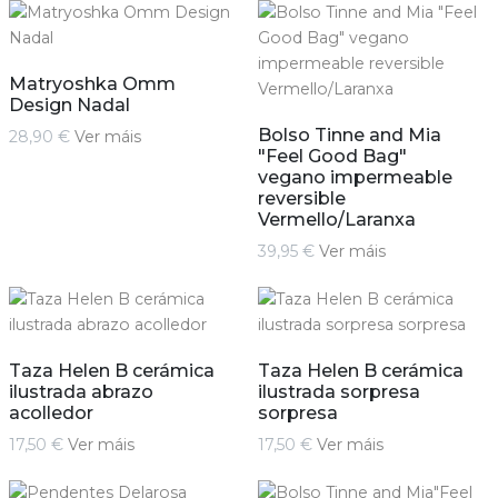
Matryoshka Omm
Design Nadal
Bolso Tinne and Mia
28,90 €
Ver máis
"Feel Good Bag"
vegano impermeable
reversible
Vermello/Laranxa
39,95 €
Ver máis
Taza Helen B cerámica
Taza Helen B cerámica
ilustrada abrazo
ilustrada sorpresa
acolledor
sorpresa
17,50 €
Ver máis
17,50 €
Ver máis