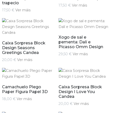
trapecio
17,50 €
Ver máis
17,50 €
Ver máis
Xogo de sal e
pementa: Dalí e
Caixa Sorpresa Block
Picasso Omm Design
Design Seasons
Greetings Candea
29,50 €
Ver máis
20,00 €
Ver máis
Camachuelo Plego
Caixa Sorpresa Block
Paper Figura Papel 3D
Design I Love You
Candea
18,00 €
Ver máis
20,00 €
Ver máis