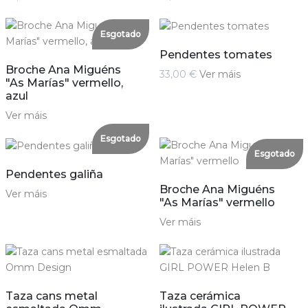
Esgotado
Pendentes tomates
Broche Ana Miguéns
33,00 €
Ver máis
"As Marías" vermello,
azul
Ver máis
Esgotado
Esgotado
Pendentes galiña
Broche Ana Miguéns
Ver máis
"As Marías" vermello
Ver máis
Taza cans metal
Taza cerámica