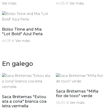
Ver máis
44,95 €
Ver máis
Bolso Tinne and Mia
"Lot Bold" Azul Perla
44,95 €
Ver máis
En galego
Saca Brétemas "MIña
flor de toxo" verde
Saca Brétemas "Estou
ata a cona" branca coa
18,00 €
Ver máis
letra vermella