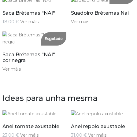
Saca Brétemas "NAI"
Suadoiro Brétemas Nai
18,00 €
Ver máis
Ver máis
Esgotado
Saca Brétemas "NAI"
cor negra
Ver máis
Ideas para unha mesma
Anel tomate axustable
Anel repolo axustable
23,00 €
Ver máis
31,00 €
Ver máis