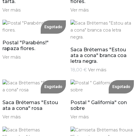
tarta.
flores.
Ver máis
Ver máis
Esgotado
Postal "Parabéns!"
rapaza flores.
Saca Brétemas "Estou
ata a cona" branca coa
Ver máis
letra negra.
18,00 €
Ver máis
Esgotado
Esgotado
Saca Brétemas "Estou
Postal " Galifornia" con
ata a cona" rosa
sobre
Ver máis
Ver máis