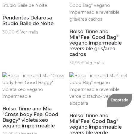
Pendentes Delarosa
Studio Baile de Noite
Bolso Tinne and
30,00 €
Ver máis
Mia"Feel Good Bag"
vegano impermeable
reversible gris/area
cadros
36,95 €
Ver máis
Esgotado
Bolso Tinne and Mia
"Cross body Feel Good
Bolso Tinne and
Baggy" violeta xeo
Mia"Feel Good Bag"
vegano impermeable
vegano impermeable
reversible verde