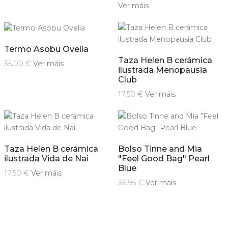
Ver máis
Termo Asobu Ovella
Taza Helen B cerámica
35,00 €
Ver máis
ilustrada Menopausia
Club
17,50 €
Ver máis
Taza Helen B cerámica
Bolso Tinne and Mia
ilustrada Vida de Nai
"Feel Good Bag" Pearl
Blue
17,50 €
Ver máis
36,95 €
Ver máis