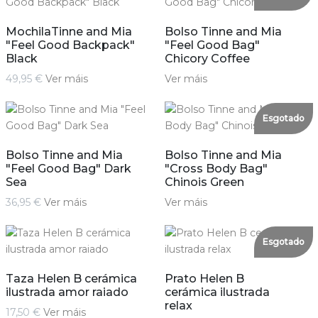
MochilaTinne and Mia
Bolso Tinne and Mia
"Feel Good Backpack"
"Feel Good Bag"
Black
Chicory Coffee
49,95 €
Ver máis
Ver máis
Esgotado
Bolso Tinne and Mia
Bolso Tinne and Mia
"Feel Good Bag" Dark
"Cross Body Bag"
Sea
Chinois Green
36,95 €
Ver máis
Ver máis
Esgotado
Taza Helen B cerámica
Prato Helen B
ilustrada amor raiado
cerámica ilustrada
relax
17,50 €
Ver máis