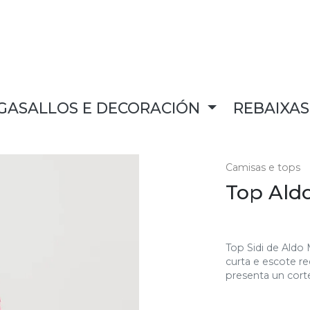
GASALLOS E DECORACIÓN
REBAIXA
Camisas e tops
Top Aldo
Top Sidi de Aldo
curta e escote re
presenta un cort