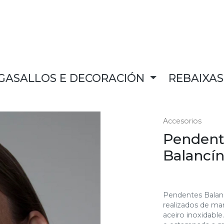
GASALLOS E DECORACIÓN
REBAIXA
Accesorios
Pendent
Balancí
Pendentes Balanc
realizados de man
aceiro inoxidable