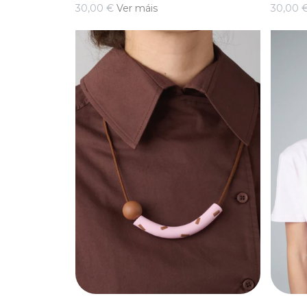
30,00 €
Ver máis
30,00 