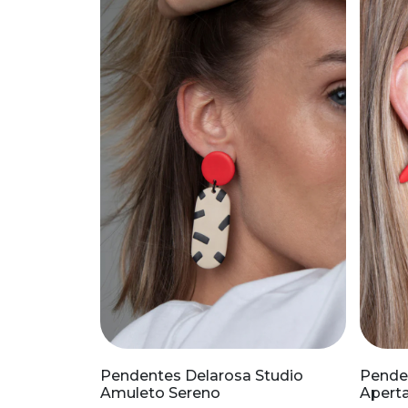
Pendentes Delarosa Studio
Pende
Amuleto Sereno
Aperta