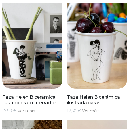
Taza Helen B cerámica
Taza Helen B cerámica
ilustrada rato aterrador
ilustrada caras
17,50 €
Ver máis
17,50 €
Ver máis