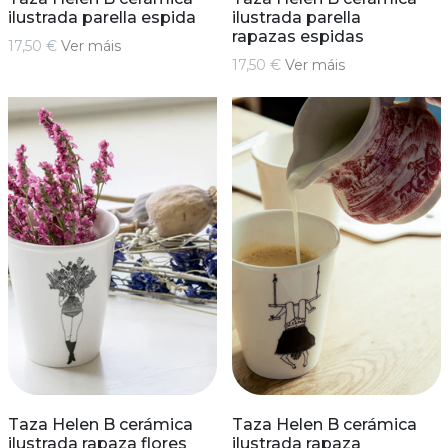
ilustrada parella espida
ilustrada parella
rapazas espidas
17,50 €
Ver máis
17,50 €
Ver máis
Taza Helen B cerámica
Taza Helen B cerámica
ilustrada rapaza flores
ilustrada rapaza