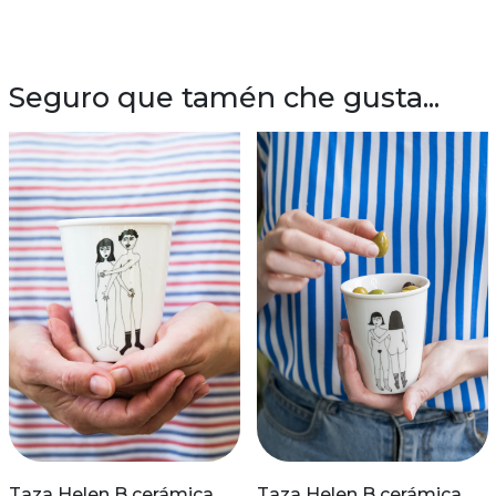
Seguro que tamén che gusta...
Taza Helen B cerámica
Taza Helen B cerámica