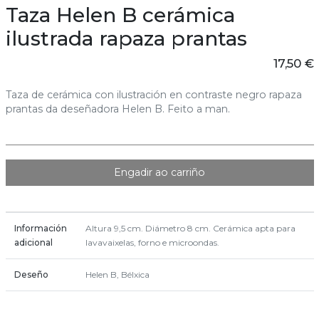
Taza Helen B cerámica
ilustrada rapaza prantas
17,50 €
Taza de cerámica con ilustración en contraste negro rapaza
prantas da deseñadora Helen B. Feito a man.
Engadir ao carriño
Información
Altura 9,5 cm. Diámetro 8 cm. Cerámica apta para
adicional
lavavaixelas, forno e microondas.
Deseño
Helen B, Bélxica