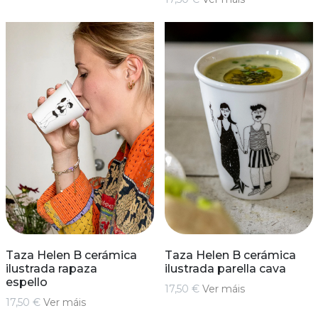
Taza Helen B cerámica
Taza Helen B cerámica
ilustrada rapaza
ilustrada parella cava
espello
17,50 €
Ver máis
17,50 €
Ver máis