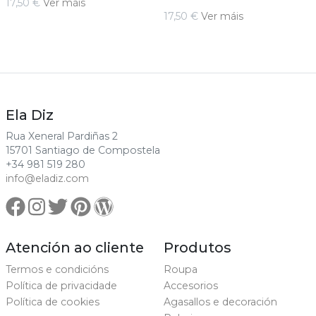
17,50 €
Ver máis
17,50 €
Ver máis
Ela Diz
Rua Xeneral Pardiñas 2
15701 Santiago de Compostela
+34 981 519 280
info@eladiz.com
Atención ao cliente
Produtos
Termos e condicións
Roupa
Política de privacidade
Accesorios
Política de cookies
Agasallos e decoración