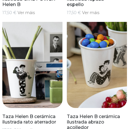
Helen B
espello
17,50 €
Ver máis
17,50 €
Ver máis
Taza Helen B cerámica
Taza Helen B cerámica
ilustrada rato aterrador
ilustrada abrazo
acolledor