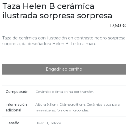
Taza Helen B cerámica
ilustrada sorpresa sorpresa
17,50 €
Taza de cerámica con ilustración en contraste negro sorpresa
sorpresa, da deseñadora Helen B. Feito a man.
Engadir ao carriño
Composición
Cerámica e tinta china por transfer.
Información
Altura 9,5 cm. Diámetro 8 cm. Cerámica apta para
adicional
lavavaixelas, forno e microondas.
Deseño
Helen B, Bélxica.