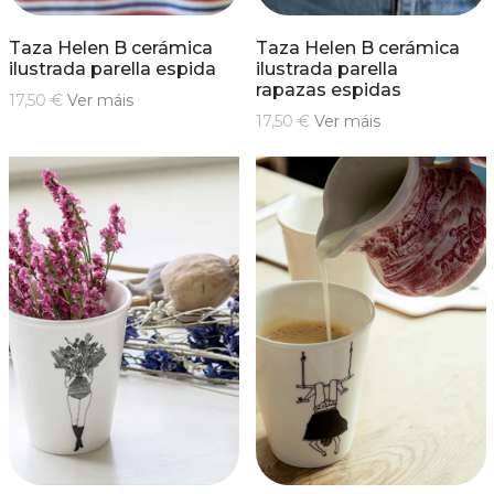
Taza Helen B cerámica
Taza Helen B cerámica
ilustrada parella espida
ilustrada parella
rapazas espidas
17,50 €
Ver máis
17,50 €
Ver máis