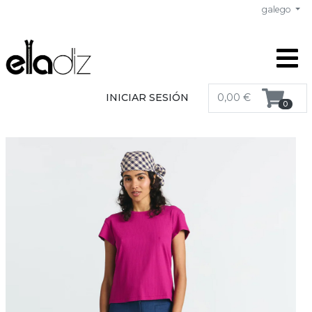
galego
INICIAR SESIÓN
0,00 €
0