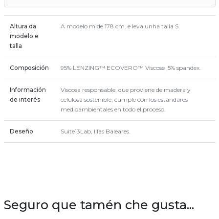
Altura da
A modelo mide 178 cm. e leva unha talla S.
modelo e
talla
Composición
95% LENZING™ ECOVERO™ Viscose ,5% spandex.
Información
Viscosa responsable, que proviene de madera y
de interés
celulosa sostenible, cumple con los estándares
medioambientales en todo el proceso.
Deseño
Suite13Lab, Illas Baleares.
Seguro que tamén che gusta...