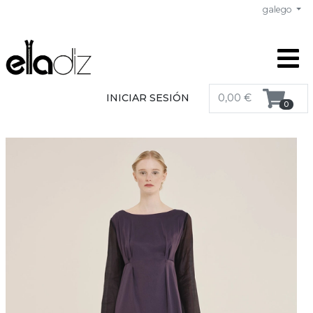
galego
INICIAR SESIÓN
0,00 €
0