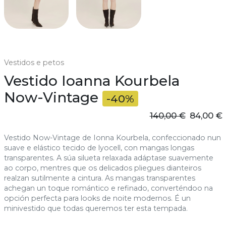
Vestidos e petos
Vestido Ioanna Kourbela
Now-Vintage
-40%
140,00 €
84,00 €
Vestido Now-Vintage de Ionna Kourbela, confeccionado nun
suave e elástico tecido de lyocell, con mangas longas
transparentes. A súa silueta relaxada adáptase suavemente
ao corpo, mentres que os delicados pliegues dianteiros
realzan sutilmente a cintura. As mangas transparentes
achegan un toque romántico e refinado, converténdoo na
opción perfecta para looks de noite modernos. É un
minivestido que todas queremos ter esta tempada.