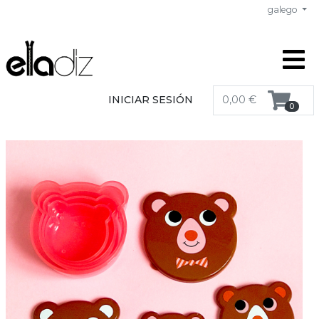
galego
INICIAR SESIÓN
0,00 €
0