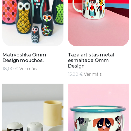
Matryoshka Omm
Taza artistas metal
Design mouchos.
esmaltada Omm
Design
18,00 €
Ver máis
15,00 €
Ver máis