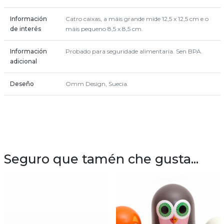
Información
Catro caixas, a máis grande mide 12,5 x 12,5 cm e o
de interés
máis pequeno 8,5 x 8,5 cm.
Información
Probado para seguridade alimentaria. Sen BPA.
adicional
Deseño
Omm Design, Suecia.
Seguro que tamén che gusta...