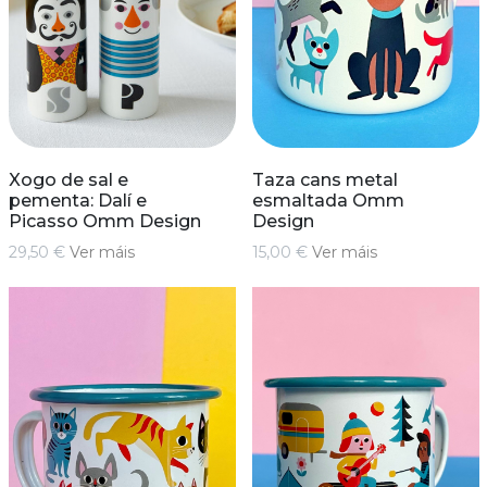
Xogo de sal e
Taza cans metal
pementa: Dalí e
esmaltada Omm
Picasso Omm Design
Design
29,50 €
Ver máis
15,00 €
Ver máis