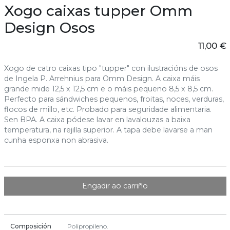
Xogo caixas tupper Omm
Design Osos
11,00 €
Xogo de catro caixas tipo "tupper" con ilustracións de osos
de Ingela P. Arrehnius para Omm Design. A caixa máis
grande mide 12,5 x 12,5 cm e o máis pequeno 8,5 x 8,5 cm.
Perfecto para sándwiches pequenos, froitas, noces, verduras,
flocos de millo, etc. Probado para seguridade alimentaria.
Sen BPA. A caixa pódese lavar en lavalouzas a baixa
temperatura, na rejilla superior. A tapa debe lavarse a man
cunha esponxa non abrasiva.
Engadir ao carriño
Composición
Polipropileno.