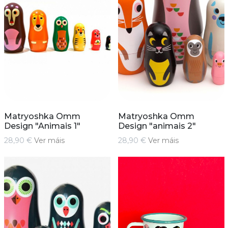
Matryoshka Omm
Matryoshka Omm
Design "Animais 1"
Design "animais 2"
28,90 €
Ver máis
28,90 €
Ver máis