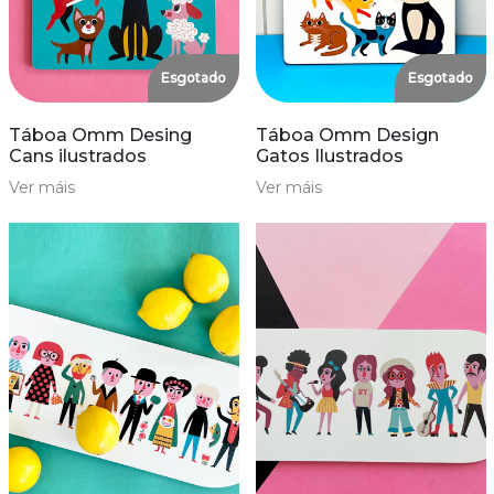
Esgotado
Esgotado
Táboa Omm Desing
Táboa Omm Design
Cans ilustrados
Gatos Ilustrados
Ver máis
Ver máis