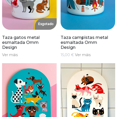
Esgotado
Taza gatos metal
Taza campistas metal
esmaltada Omm
esmaltada Omm
Design
Design
Ver máis
15,00 €
Ver máis