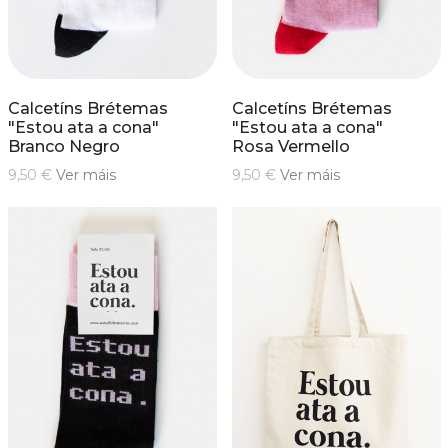
Calcetíns Brétemas
Calcetíns Brétemas
"Estou ata a cona"
"Estou ata a cona"
Branco Negro
Rosa Vermello
9,50 €
Ver máis
9,50 €
Ver máis