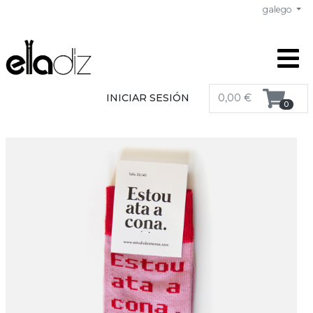
galego
INICIAR SESIÓN
0,00 €
0