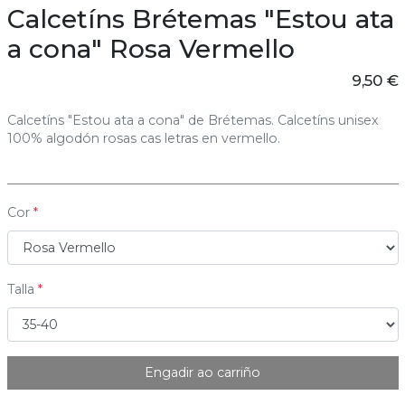
Calcetíns Brétemas "Estou ata
a cona" Rosa Vermello
9,50 €
Calcetíns "Estou ata a cona" de Brétemas. Calcetíns unisex
100% algodón rosas cas letras en vermello.
Cor
Talla
Engadir ao carriño