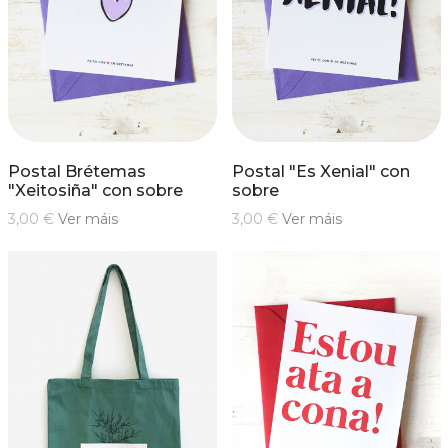
Postal Brétemas
Postal "Es Xenial" con
"Xeitosiña" con sobre
sobre
3,00 €
Ver máis
3,00 €
Ver máis