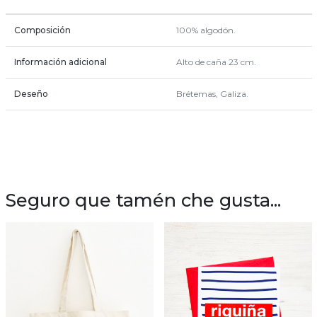
Composición
100% algodón.
Información adicional
Alto de caña 23 cm.
Deseño
Brétemas, Galiza.
Seguro que tamén che gusta...