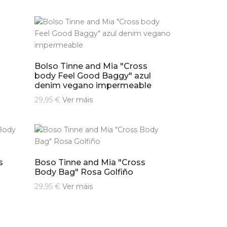
Bolso Tinne and Mia "Cross
body Feel Good Baggy" azul
denim vegano impermeable
29,95 €
Ver máis
s
Boso Tinne and Mia "Cross
Body Bag" Rosa Golfiño
29,95 €
Ver máis