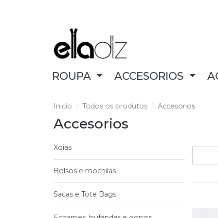
ROUPA
ACCESORIOS
A
Inicio
Todos os produtos
Accesorios
Accesorios
Xoias
Bolsos e mochilas
Sacas e Tote Bags
Echarpes, bufandas e gorros