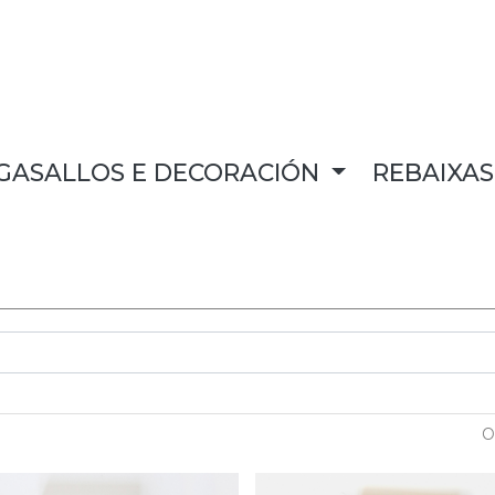
GASALLOS E DECORACIÓN
REBAIXA
O