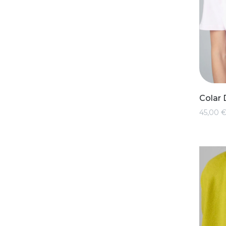
Colar 
45,00 