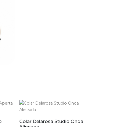
o
Colar Delarosa Studio Onda
Alineada