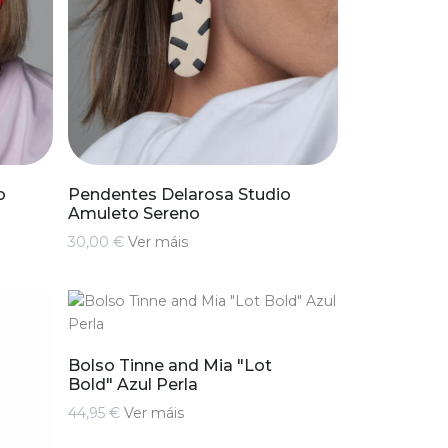
o
Pendentes Delarosa Studio
Amuleto Sereno
30,00 €
Ver máis
Bolso Tinne and Mia "Lot
Bold" Azul Perla
44,95 €
Ver máis