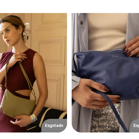
Esgotado
Es