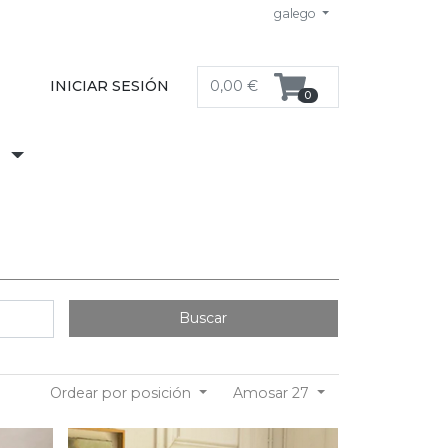
galego
INICIAR SESIÓN
0,00 €
0
S
Buscar
Ordear por posición
Amosar 27