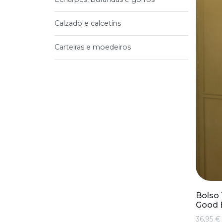
Calzado e calcetíns
Carteiras e moedeiros
Bolso 
Good 
36,95 