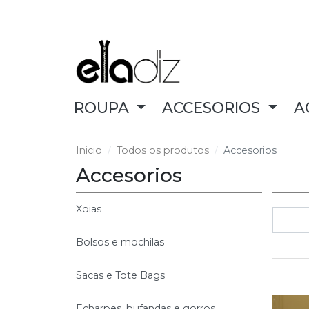
ROUPA
ACCESORIOS
A
Inicio
Todos os produtos
Accesorios
Accesorios
Xoias
Bolsos e mochilas
Sacas e Tote Bags
Echarpes, bufandas e gorros