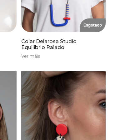
Esgotado
Colar Delarosa Studio
Equilibrio Raiado
Ver máis