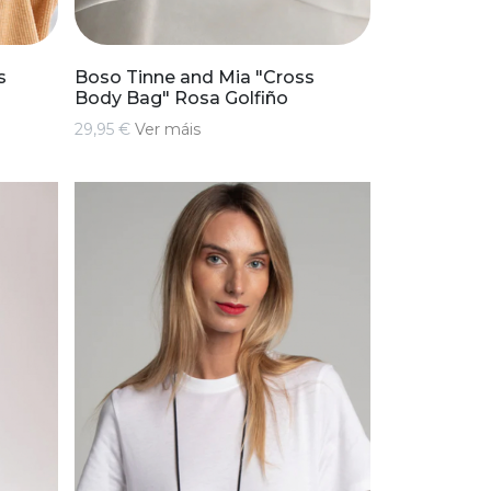
s
Boso Tinne and Mia "Cross
Body Bag" Rosa Golfiño
29,95 €
Ver máis