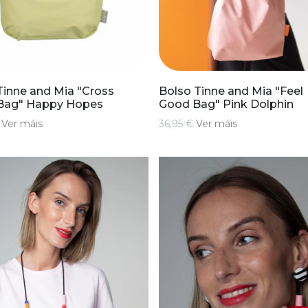
inne and Mia "Cross
Bolso Tinne and Mia "Feel
Bag" Happy Hopes
Good Bag" Pink Dolphin
€
Ver máis
36,95 €
Ver máis