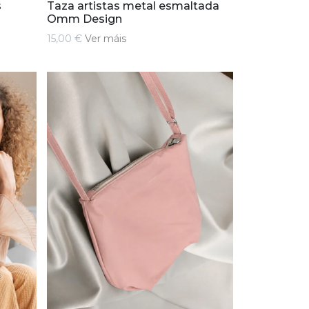
s
Taza artistas metal esmaltada
Omm Design
15,00 €
Ver máis