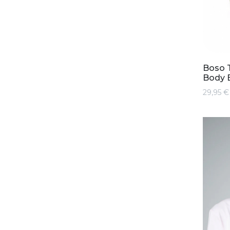
Boso T
Body 
29,95 