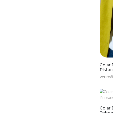
Colar 
Pista
Ver mái
Colar 
Tobog