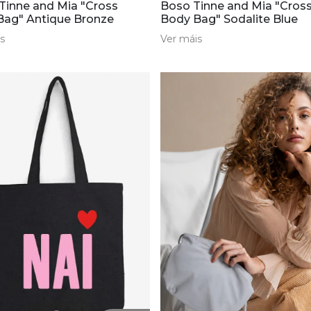
Tinne and Mia "Cross
Boso Tinne and Mia "Cros
Bag" Antique Bronze
Body Bag" Sodalite Blue
s
Ver máis