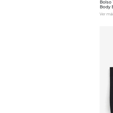
Bolso 
Body 
Ver mái