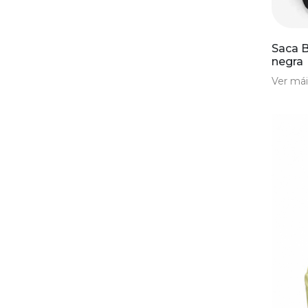
Saca B
negra
Ver mái