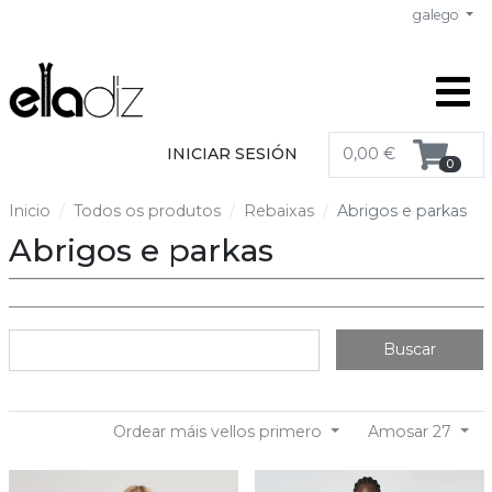
galego
INICIAR SESIÓN
0,00 €
0
Inicio
Todos os produtos
Rebaixas
Abrigos e parkas
Abrigos e parkas
Buscar
Ordear máis vellos primero
Amosar 27