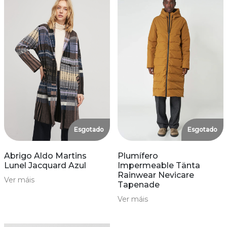
Esgotado
Esgotado
Abrigo Aldo Martins
Plumífero
Lunel Jacquard Azul
Impermeable Tänta
Rainwear Nevicare
Ver máis
Tapenade
Ver máis