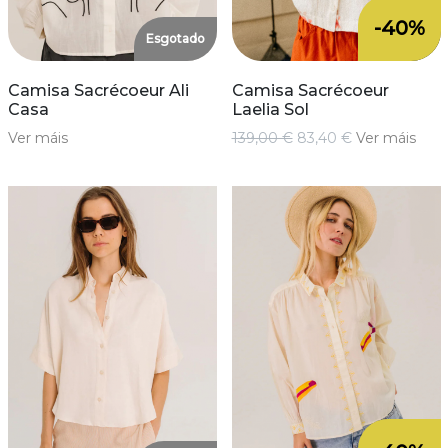
-40%
Esgotado
Camisa Sacrécoeur Ali
Camisa Sacrécoeur
Casa
Laelia Sol
Ver máis
139,00 €
83,40 €
Ver máis