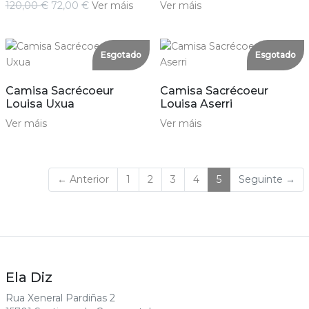
120,00 €
72,00 €
Ver máis
Ver máis
Esgotado
Esgotado
Camisa Sacrécoeur
Camisa Sacrécoeur
Louisa Uxua
Louisa Aserri
Ver máis
Ver máis
(current)
← Anterior
1
2
3
4
5
Seguinte →
Ela Diz
Rua Xeneral Pardiñas 2