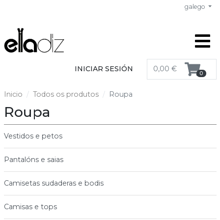
galego
INICIAR SESIÓN
0,00 €
0
Inicio
Todos os produtos
Roupa
Roupa
Vestidos e petos
Pantalóns e saias
Camisetas sudaderas e bodis
Camisas e tops