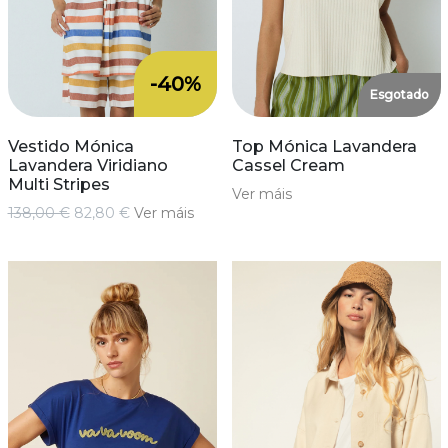
-40%
Esgotado
Vestido Mónica
Top Mónica Lavandera
Lavandera Viridiano
Cassel Cream
Multi Stripes
Ver máis
138,00 €
82,80 €
Ver máis