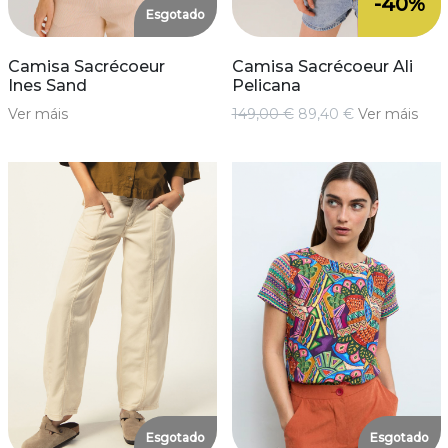
-40%
Esgotado
Camisa Sacrécoeur
Camisa Sacrécoeur Ali
Ines Sand
Pelicana
Ver máis
149,00 €
89,40 €
Ver máis
Esgotado
Esgotado