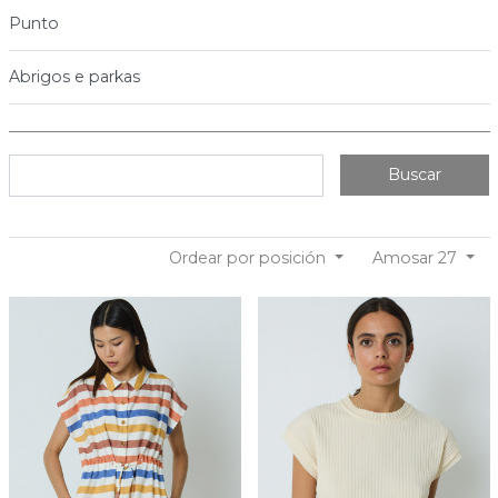
Punto
Abrigos e parkas
Buscar
Ordear por posición
Amosar 27