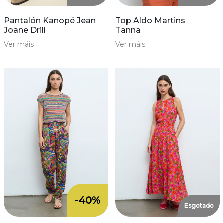
Pantalón Kanopé Jean
Top Aldo Martins
Joane Drill
Tanna
Ver máis
Ver máis
-40%
Esgotado