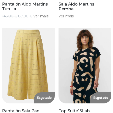
Pantalón Aldo Martins
Saia Aldo Martins
Tutuila
Pemba
145,00 €
87,00 €
Ver máis
Ver máis
Esgotado
Esgotado
Pantalón Saia Pan
Top Suite13Lab