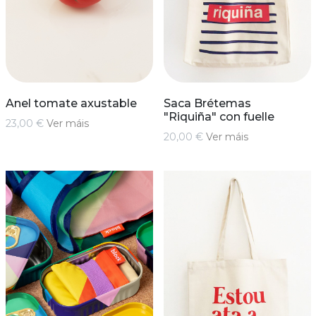
Anel tomate axustable
Saca Brétemas
"Riquiña" con fuelle
23,00 €
Ver máis
20,00 €
Ver máis