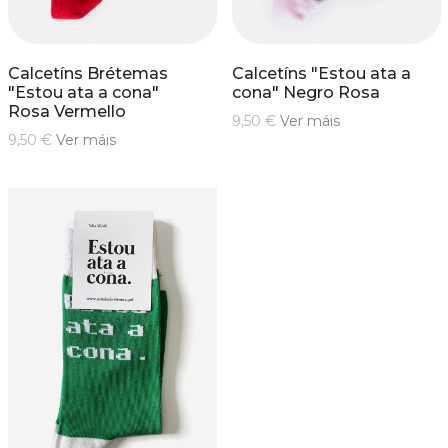
Calcetíns Brétemas
Calcetíns "Estou ata a
"Estou ata a cona"
cona" Negro Rosa
Rosa Vermello
9,50 €
Ver máis
9,50 €
Ver máis