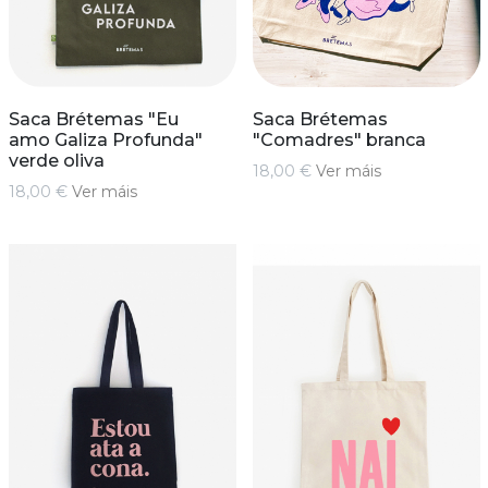
Saca Brétemas "Eu
Saca Brétemas
amo Galiza Profunda"
"Comadres" branca
verde oliva
18,00 €
Ver máis
18,00 €
Ver máis