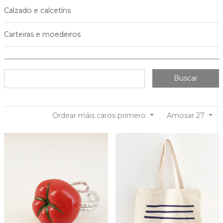
Calzado e calcetíns
Carteiras e moedeiros
Buscar
Ordear máis caros primero
Amosar 27