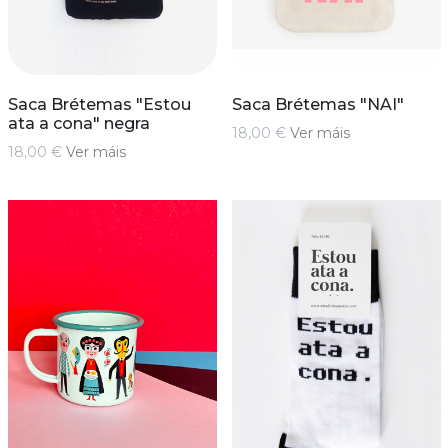
Saca Brétemas "Estou
Saca Brétemas "NAI"
ata a cona" negra
18,00 €
Ver máis
18,00 €
Ver máis