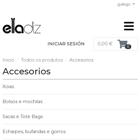
galego
INICIAR SESIÓN
0,00 €
0
Inicio
Todos os produtos
Accesorios
Accesorios
Xoias
Bolsos e mochilas
Sacas e Tote Bags
Echarpes, bufandas e gorros